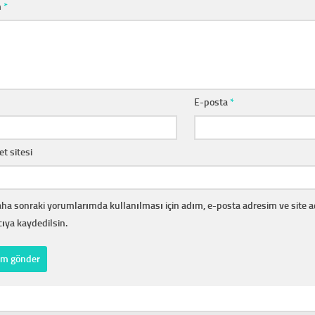
m
*
E-posta
*
et sitesi
ha sonraki yorumlarımda kullanılması için adım, e-posta adresim ve site 
cıya kaydedilsin.