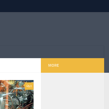
MORE
0