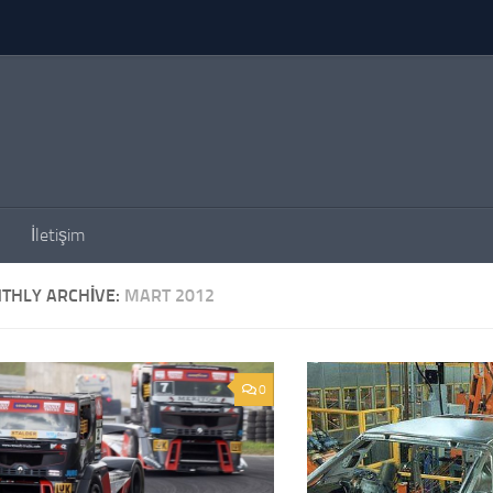
İletişim
THLY ARCHIVE:
MART 2012
0