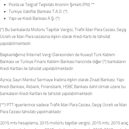
Posta ve Telgraf Teşkilatı Anonim Şirketi (Ptt) **
Türkiye Vakıflar Bankası T.A.O. (*)
Yapı ve Kredi Bankası A.Ş. (*)
(*) Bu bankalarda Motorlu Taşıtlar Vergisi, Trafik İdari Para Cezası, Geçiş
Ücreti ve İdari Para cezasına ilişkin olarak Kredi Kartı ile tahsilat
yapılabilmektedir.
Başkanlığımız İnternet Vergi Dairesinden de Kuveyt Türk Katılım
Bankası ve Türkiye Finans Katılım Bankası haricinde diğer (*) bankaların
Kredi Kartları ile tahsilat yapılabilmektedir.
Ayrıca, Gayri Menkul Sermaye İradına ilişkin olarak Ziraat Bankası, Yapı
Kredi Bankası, Akbank, Finansbank, HSBC Bankası dahil olmak üzere bu
bankaların Kredi Kartları ile tahsilat yapılabilmektedir.
(**) PTT işyerlerince sadece Trafik İdari Para Cezası, Geçiş Ücreti ve İdari
Para Cezası tahsilatı yapılmaktadır.
2015 mtv hesaplama, 2015 motorlu taşıtlar vergisi, 2015 mtv, 2015 araç