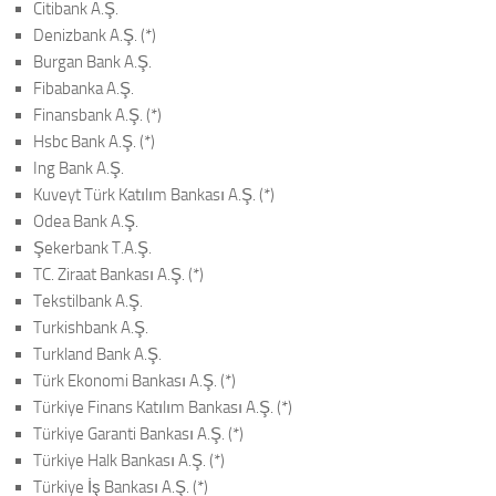
Citibank A.Ş.
Denizbank A.Ş. (*)
Burgan Bank A.Ş.
Fibabanka A.Ş.
Finansbank A.Ş. (*)
Hsbc Bank A.Ş. (*)
Ing Bank A.Ş.
Kuveyt Türk Katılım Bankası A.Ş. (*)
Odea Bank A.Ş.
Şekerbank T.A.Ş.
TC. Ziraat Bankası A.Ş. (*)
Tekstilbank A.Ş.
Turkishbank A.Ş.
Turkland Bank A.Ş.
Türk Ekonomi Bankası A.Ş. (*)
Türkiye Finans Katılım Bankası A.Ş. (*)
Türkiye Garanti Bankası A.Ş. (*)
Türkiye Halk Bankası A.Ş. (*)
Türkiye İş Bankası A.Ş. (*)