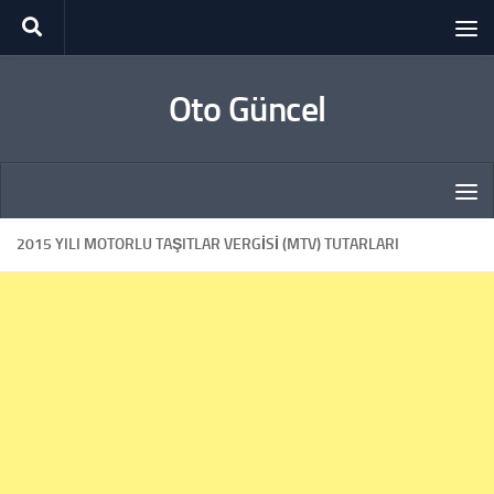
Skip to content
Oto Güncel
2015 YILI MOTORLU TAŞITLAR VERGISI (MTV) TUTARLARI