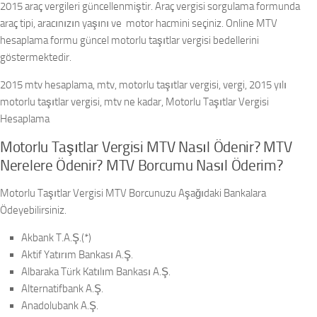
2015 araç vergileri güncellenmiştir. Araç vergisi sorgulama formunda
araç tipi, aracınızın yaşını ve motor hacmini seçiniz. Online MTV
hesaplama formu güncel motorlu taşıtlar vergisi bedellerini
göstermektedir.
2015 mtv hesaplama, mtv, motorlu taşıtlar vergisi, vergi, 2015 yılı
motorlu taşıtlar vergisi, mtv ne kadar, Motorlu Taşıtlar Vergisi
Hesaplama
Motorlu Taşıtlar Vergisi MTV Nasıl Ödenir? MTV
Nerelere Ödenir? MTV Borcumu Nasıl Öderim?
Motorlu Taşıtlar Vergisi MTV Borcunuzu Aşağıdaki Bankalara
Ödeyebilirsiniz.
Akbank T.A.Ş.(*)
Aktif Yatırım Bankası A.Ş.
Albaraka Türk Katılım Bankası A.Ş.
Alternatifbank A.Ş.
Anadolubank A.Ş.