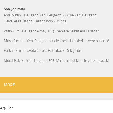
Son yorumlar
emir orhan
-
Peugeot, Yeni Peugeot 5008 ve Yeni Peugeot
Traveller ile İstanbul Auto Show 2017’de
yasin kurt
-
Peugeot Almayı Düşünenlere Şubat Ayı Fırsatları
Musa Çimen
-
Yeni Peugeot 308, Michelin lastikleri ile yere basacak!
Furkan Kılıç
-
Toyota Corolla Hatchback Türkiye’de
Murat Balçık
-
Yeni Peugeot 308, Michelin lastikleri ile yere basacak!
MORE
Arşivler