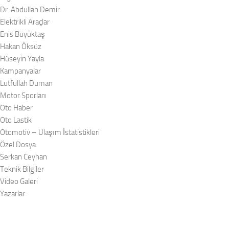
Dr. Abdullah Demir
Elektrikli Araçlar
Enis Büyüktaş
Hakan Öksüz
Hüseyin Yayla
Kampanyalar
Lutfullah Duman
Motor Sporları
Oto Haber
Oto Lastik
Otomotiv – Ulaşım İstatistikleri
Özel Dosya
Serkan Ceyhan
Teknik Bilgiler
Video Galeri
Yazarlar