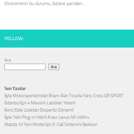
Ekonominin bu durumu, bizlere yeniden...
FOLLOW:
Ara
Ara
Son Yazılar
İşte Motorsporlarından İlham Alan Toyota Yaris Cross GR SPORT
İstanbul İçin 4 Mevsim Lastikler Yeterli
İkinci Elde Uzaktan Ekspertiz Dönemi!
İşte Yılın Plug-in Hibrit Aracı: Lexus NX 450H+
Mazda 10 Yeni Model İçin E-Call Sistemini Bekliyor