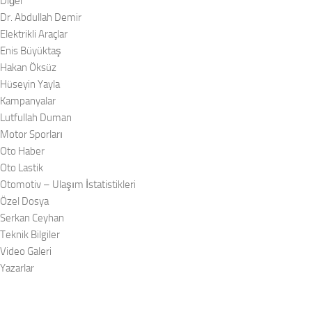
Diğer
Dr. Abdullah Demir
Elektrikli Araçlar
Enis Büyüktaş
Hakan Öksüz
Hüseyin Yayla
Kampanyalar
Lutfullah Duman
Motor Sporları
Oto Haber
Oto Lastik
Otomotiv – Ulaşım İstatistikleri
Özel Dosya
Serkan Ceyhan
Teknik Bilgiler
Video Galeri
Yazarlar