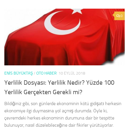
0
ENIS BÜYÜKTAŞ
/
OTO HABER
10 EYLÜL 2018
Yerlilik Dosyası: Yerlilik Nedir? Yüzde 100
Yerlilik Gerçekten Gerekli mi?
Bildiğiniz gibi, son günlerde ekonominin kötü gidişatı herkesin
ekonomiye ilgi duymasına yol açmış durumda. Öyle ki,
çevremdeki herkes ekonominin durumuna dair bir tespitte
bulunuyor, nasıl düzelebileceğine dair fikirler yürütüyorlar.