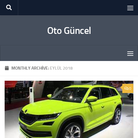
Skip to content
Oto Güncel
MONTHLY ARCHIVE:
EYLÜL 2018
0