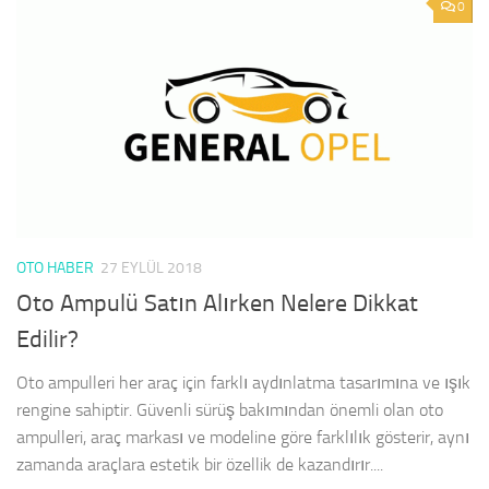
0
OTO HABER
27 EYLÜL 2018
Oto Ampulü Satın Alırken Nelere Dikkat
Edilir?
Oto ampulleri her araç için farklı aydınlatma tasarımına ve ışık
rengine sahiptir. Güvenli sürüş bakımından önemli olan oto
ampulleri, araç markası ve modeline göre farklılık gösterir, aynı
zamanda araçlara estetik bir özellik de kazandırır....