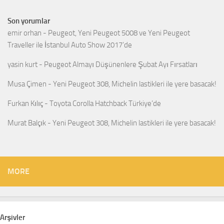
Son yorumlar
emir orhan
-
Peugeot, Yeni Peugeot 5008 ve Yeni Peugeot
Traveller ile İstanbul Auto Show 2017’de
yasin kurt
-
Peugeot Almayı Düşünenlere Şubat Ayı Fırsatları
Musa Çimen
-
Yeni Peugeot 308, Michelin lastikleri ile yere basacak!
Furkan Kılıç
-
Toyota Corolla Hatchback Türkiye’de
Murat Balçık
-
Yeni Peugeot 308, Michelin lastikleri ile yere basacak!
MORE
Arşivler