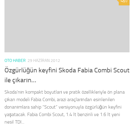
0
OTO HABER
29 HAZIRAN 2012
Özgürlüğün keyfini Skoda Fabia Combi Scout
ile çıkarın…
Skoda’nın kompakt boyutları ve pratik özellikleriyle ön plana
çıkan modeli Fabia Combi, arazi araçlarından esinlenilen
donanımlara sahip “Scout” versiyonuyla özgürlüğün keyfini
yaşatacak. Fabia Combi Scout, 1.4 lt benzinli ve 1.6 lt yeni
nesil TDI...