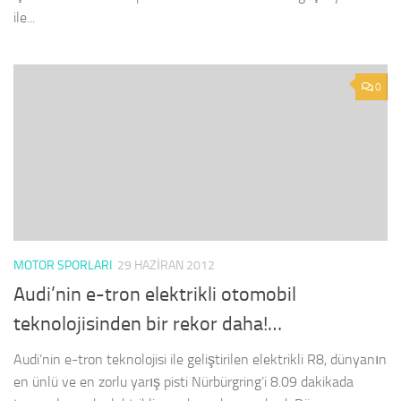
ile...
0
MOTOR SPORLARI
29 HAZIRAN 2012
Audi’nin e-tron elektrikli otomobil
teknolojisinden bir rekor daha!…
Audi’nin e-tron teknolojisi ile geliştirilen elektrikli R8, dünyanın
en ünlü ve en zorlu yarış pisti Nürbürgring’i 8.09 dakikada