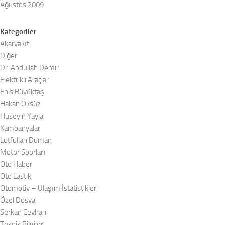
Ağustos 2009
Kategoriler
Akaryakıt
Diğer
Dr. Abdullah Demir
Elektrikli Araçlar
Enis Büyüktaş
Hakan Öksüz
Hüseyin Yayla
Kampanyalar
Lutfullah Duman
Motor Sporları
Oto Haber
Oto Lastik
Otomotiv – Ulaşım İstatistikleri
Özel Dosya
Serkan Ceyhan
Teknik Bilgiler