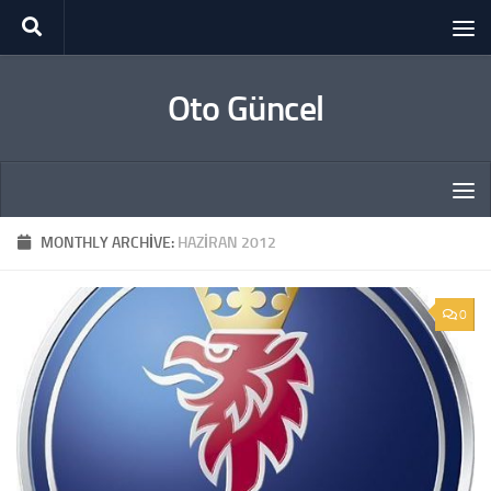
Skip to content
Oto Güncel
MONTHLY ARCHIVE:
HAZIRAN 2012
0