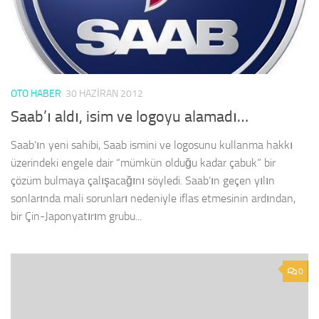
OTO HABER
30 HAZIRAN 2012
Saab’ı aldı, isim ve logoyu alamadı…
Saab’ın yeni sahibi, Saab ismini ve logosunu kullanma hakkı
üzerindeki engele dair “mümkün olduğu kadar çabuk” bir
çözüm bulmaya çalışacağını söyledi. Saab’ın geçen yılın
sonlarında mali sorunları nedeniyle iflas etmesinin ardından,
bir Çin-Japonyatırım grubu...
0