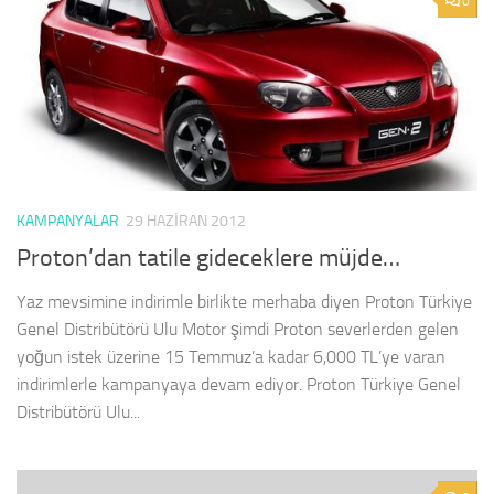
0
KAMPANYALAR
29 HAZIRAN 2012
Proton’dan tatile gideceklere müjde…
Yaz mevsimine indirimle birlikte merhaba diyen Proton Türkiye
Genel Distribütörü Ulu Motor şimdi Proton severlerden gelen
yoğun istek üzerine 15 Temmuz’a kadar 6,000 TL’ye varan
indirimlerle kampanyaya devam ediyor. Proton Türkiye Genel
Distribütörü Ulu...