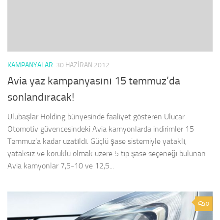
KAMPANYALAR
30 HAZIRAN 2012
Avia yaz kampanyasını 15 temmuz’da
sonlandıracak!
Ulubaşlar Holding bünyesinde faaliyet gösteren Ulucar
Otomotiv güvencesindeki Avia kamyonlarda indirimler 15
Temmuz’a kadar uzatıldı. Güçlü şase sistemiyle yataklı,
yataksız ve körüklü olmak üzere 5 tip şase seçeneği bulunan
Avia kamyonlar 7,5-10 ve 12,5...
0