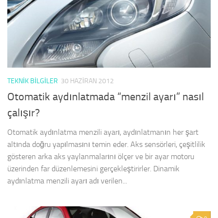
TEKNIK BILGILER
30 HAZIRAN 2012
Otomatik aydınlatmada “menzil ayarı” nasıl
çalışır?
Otomatik aydınlatma menzili ayarı, aydınlatmanın her şart
altında doğru yapılmasını temin eder. Aks sensörleri, çeşitlilik
gösteren arka aks yaylanmalarını ölçer ve bir ayar motoru
üzerinden far düzenlemesini gerçekleştirirler. Dinamik
aydınlatma menzili ayarı adı verilen...