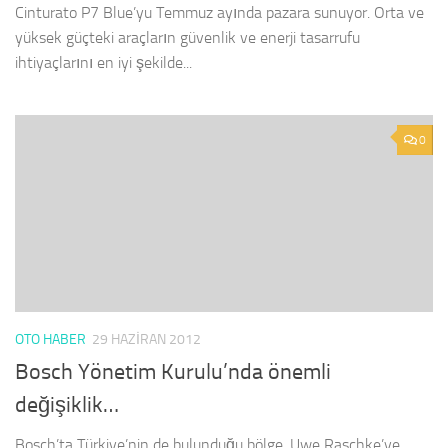
Cinturato P7 Blue’yu Temmuz ayında pazara sunuyor. Orta ve
yüksek güçteki araçların güvenlik ve enerji tasarrufu
ihtiyaçlarını en iyi şekilde...
0
OTO HABER
29 HAZIRAN 2012
Bosch Yönetim Kurulu’nda önemli
değişiklik…
Bosch’ta Türkiye’nin de bulunduğu bölge, Uwe Raschke’ye