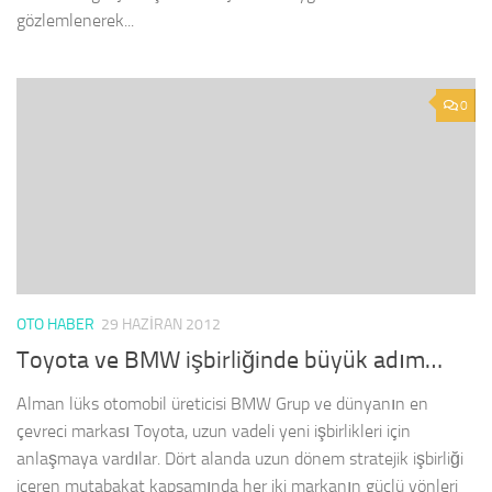
gözlemlenerek...
0
OTO HABER
29 HAZIRAN 2012
Toyota ve BMW işbirliğinde büyük adım…
Alman lüks otomobil üreticisi BMW Grup ve dünyanın en
çevreci markası Toyota, uzun vadeli yeni işbirlikleri için
anlaşmaya vardılar. Dört alanda uzun dönem stratejik işbirliği
içeren mutabakat kapsamında her iki markanın güçlü yönleri