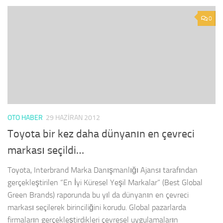
0
OTO HABER
29 HAZIRAN 2012
Toyota bir kez daha dünyanın en çevreci
markası seçildi…
Toyota, Interbrand Marka Danışmanlığı Ajansı tarafından
gerçekleştirilen “En İyi Küresel Yeşil Markalar” (Best Global
Green Brands) raporunda bu yıl da dünyanın en çevreci
markası seçilerek birinciliğini korudu. Global pazarlarda
firmaların gerçekleştirdikleri çevresel uygulamaların