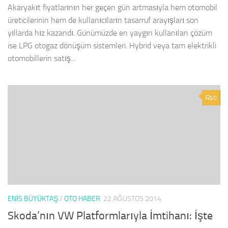
Akaryakıt fiyatlarının her geçen gün artmasıyla hem otomobil
üreticilerinin hem de kullanıcıların tasarruf arayışları son
yıllarda hız kazandı. Günümüzde en yaygın kullanılan çözüm
ise LPG otogaz dönüşüm sistemleri. Hybrid veya tam elektrikli
otomobillerin satış...
0
ENIS BÜYÜKTAŞ
/
OTO HABER
22 AĞUSTOS 2014
Skoda’nın VW Platformlarıyla İmtihanı: İşte