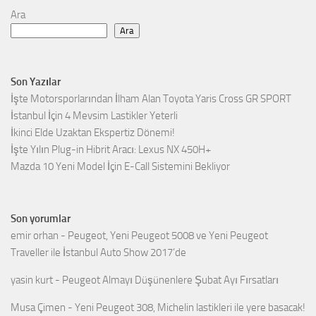
Ara
Ara
Son Yazılar
İşte Motorsporlarından İlham Alan Toyota Yaris Cross GR SPORT
İstanbul İçin 4 Mevsim Lastikler Yeterli
İkinci Elde Uzaktan Ekspertiz Dönemi!
İşte Yılın Plug-in Hibrit Aracı: Lexus NX 450H+
Mazda 10 Yeni Model İçin E-Call Sistemini Bekliyor
Son yorumlar
emir orhan
-
Peugeot, Yeni Peugeot 5008 ve Yeni Peugeot
Traveller ile İstanbul Auto Show 2017’de
yasin kurt
-
Peugeot Almayı Düşünenlere Şubat Ayı Fırsatları
Musa Çimen
-
Yeni Peugeot 308, Michelin lastikleri ile yere basacak!