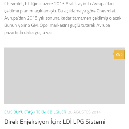
Chevrolet, bildiğiniz üzere 2013 Aralık ayında Avrupa’dan
çekilme planını açıklamıştı. Bu açıklamaya göre Chevrolet,
Avrupa’dan 2015 yılı sonuna kadar tamamen çekilmiş olacak.
Bunun yerine GM, Opel markasını güçlü tutarak Avrupa
pazarında daha güçlü var...
0
ENIS BÜYÜKTAŞ
/
TEKNIK BILGILER
26 AĞUSTOS 2014
Direk Enjeksiyon İçin: LDİ LPG Sistemi