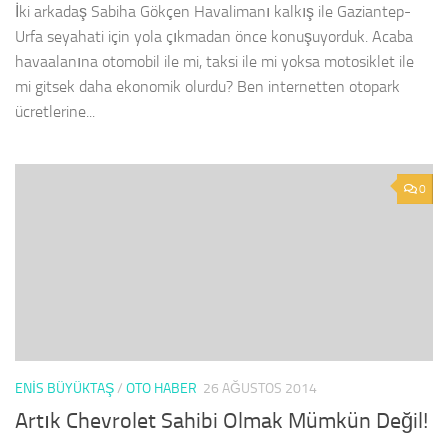
İki arkadaş Sabiha Gökçen Havalimanı kalkış ile Gaziantep-
Urfa seyahati için yola çıkmadan önce konuşuyorduk. Acaba
havaalanına otomobil ile mi, taksi ile mi yoksa motosiklet ile
mi gitsek daha ekonomik olurdu? Ben internetten otopark
ücretlerine...
0
ENIS BÜYÜKTAŞ
/
OTO HABER
26 AĞUSTOS 2014
Artık Chevrolet Sahibi Olmak Mümkün Değil!