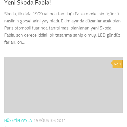
Yeni Skoda Fabia!
Skoda, ilk defa 1999 yılında tanıttığı Fabia modelinin üçüncü
neslinin görsellerini yayınladı. Ekim ayında düzenlenecek olan
Paris otomobil fuarında tanıtılması planlanan yeni Skoda
Fabia, son derece iddialı bir tasarıma sahip olmuş. LED gündüz
farları, ön...
0
HÜSEYIN YAYLA
19 AĞUSTOS 2014