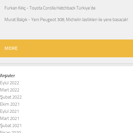
Furkan Kılıç
-
Toyota Corolla Hatchback Türkiye’de
Murat Balçık
-
Yeni Peugeot 308, Michelin lastikleri ile yere basacak!
MORE
Arşivler
Eylül 2022
Mart 2022
Şubat 2022
Ekim 2021
Eylül 2021
Mart 2021
Şubat 2021
Nisan 2020