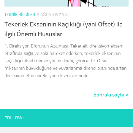
TEKNIK BILGILER
9 AĞUSTOS 2014
Tekerlek Ekseninin Kaçıklığı (yani Ofset) ile
ilgili Önemli Hususlar
1. Direksiyon Eforunun Azalması: Tekerlek, direksiyon ekseni
etrafında sağa ve sola hareket ederken, tekerlek ekseninin
kaçıklığı (ofset) nedeniyle bir direnç görecektir. Ofset
miktarının büyüklüğüne ve yuvarlanma direnci oranında artan
direksiyon eforu direksiyon ekseni üzerinde...
Sonraki sayfa »
FOLLOW: