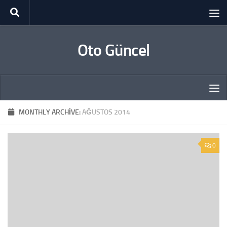
Skip to content
Oto Güncel
MONTHLY ARCHIVE:
AĞUSTOS 2014
0