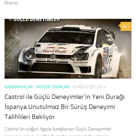
Promo
1
KAMPANYALAR
/
MOTOR SPORLARI
15 AĞUSTOS 2014
Castrol ile Güçlü Deneyimler’in Yeni Durağı
İspanya Unutulmaz Bir Sürüş Deneyimi
Talihlileri Bekliyor
Castrol’ün yoğun ilgiyle karşılanan Güçlü Deneyimler