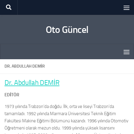
Skip to content
Oto Güncel
DR. ABDULLAH DEMİR
Dr. Abdullah DEMİR
EDİTÖR
1973 yılında Trabzon’da doğdu. İlk, orta ve liseyi Trabzon’da
tamamladı. 1992 yılında Marmara Üniversitesi Teknik Eğitim
Fakültesi Makine Eğitimi Bölümünü kazandı. 1996 yılında Otomotiv
Öğretmeni olarak mezun oldu. 1999 yılında yüksek lisansını