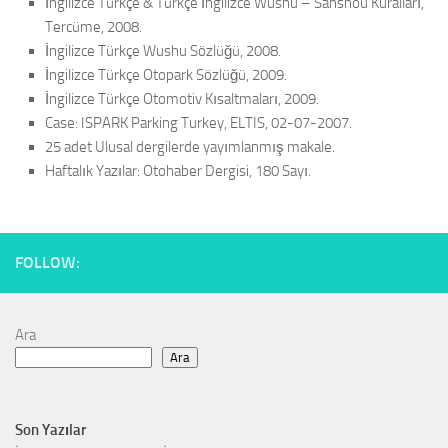
İngilizce Türkçe & Türkçe İngilizce Wushu – Sanshou Kuralları,
Tercüme, 2008.
İngilizce Türkçe Wushu Sözlüğü, 2008.
İngilizce Türkçe Otopark Sözlüğü, 2009.
İngilizce Türkçe Otomotiv Kısaltmaları, 2009.
Case: ISPARK Parking Turkey, ELTIS, 02-07-2007.
25 adet Ulusal dergilerde yayımlanmış makale.
Haftalık Yazılar: Otohaber Dergisi, 180 Sayı.
FOLLOW:
Ara
Ara
Son Yazılar