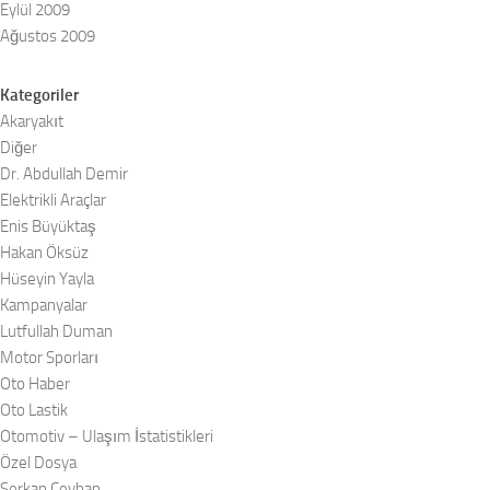
Eylül 2009
Ağustos 2009
Kategoriler
Akaryakıt
Diğer
Dr. Abdullah Demir
Elektrikli Araçlar
Enis Büyüktaş
Hakan Öksüz
Hüseyin Yayla
Kampanyalar
Lutfullah Duman
Motor Sporları
Oto Haber
Oto Lastik
Otomotiv – Ulaşım İstatistikleri
Özel Dosya
Serkan Ceyhan