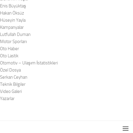
Enis Büyüktaş
Hakan Öksüz
Hüseyin Yayla
Kampanyalar
Lutfullah Duman
Motor Sporları
Oto Haber
Oto Lastik
Otomotiv – Ulaşım İstatistikleri
Özel Dosya
Serkan Ceyhan
Teknik Bilgiler
Video Galeri
Yazarlar