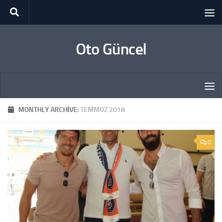
Skip to content
Oto Güncel
MONTHLY ARCHIVE:
TEMMUZ 2018
0