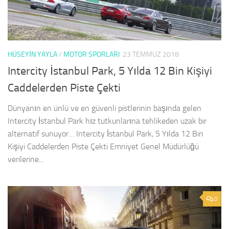
HÜSEYIN YAYLA
/
MOTOR SPORLARI
23 TEMMUZ 2018
Intercity İstanbul Park, 5 Yılda 12 Bin Kişiyi
Caddelerden Piste Çekti
Dünyanın en ünlü ve en güvenli pistlerinin başında gelen
Intercity İstanbul Park hız tutkunlarına tehlikeden uzak bir
alternatif sunuyor… Intercity İstanbul Park, 5 Yılda 12 Bin
Kişiyi Caddelerden Piste Çekti Emniyet Genel Müdürlüğü
verilerine...
0