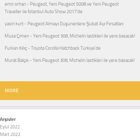
emir orhan
-
Peugeot, Yeni Peugeot 5008 ve Yeni Peugeot
Traveller ile İstanbul Auto Show 2017’de
yasin kurt
-
Peugeot Almayı Düşünenlere Şubat Ayı Fırsatları
Musa Çimen
-
Yeni Peugeot 308, Michelin lastikleri ile yere basacak!
Furkan Kılıç
-
Toyota Corolla Hatchback Türkiye’de
Murat Balçık
-
Yeni Peugeot 308, Michelin lastikleri ile yere basacak!
MORE
Arşivler
Eylül 2022
Mart 2022