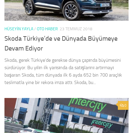
HÜSEYIN YAYLA
/
OTO HABER
23 TEMMUZ 2018
Skoda Türkiye’de ve Dünyada Büyümeye
Devam Ediyor
Skoda, gerek Türkiye’de gerekse dünya çapında büyümesini
sürdürüyor. Bu yılın ilk yarısında da satışlarını artırmayı
başaran Skoda, tüm dünyada ilk 6 ayda 652 bin 700 araçlık
teslimatla yine bir rekora imza attı. Skoda, bu...
0