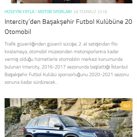
HÜSEYIN YAYLA
/
MOTOR SPORLARI
28 TEMMUZ 2018
Intercity’den Başakşehir Futbol Kulübüne 20
Otomobil
Trafik güvenliğinden güvenli sürüşe, 2. el satışından filo
kiralamaya, otomobil müzesinden motorsporlarına kadar
vermiş olduğu hizmetlerle otomobilin merkezi konumunda
bulunan Intercity, 2016-2017 sezonunda başlattığı İstanbul
Başakşehir Futbol Kulübü sponsorluğunu 2020-2021 sezonu
sonuna kadar sürdürecek...
0