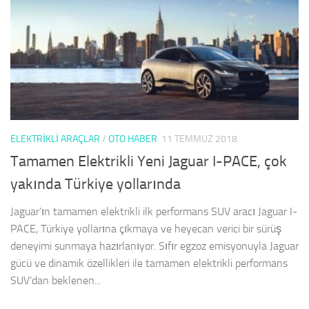
ELEKTRIKLI ARAÇLAR
/
OTO HABER
11 TEMMUZ 2018
Tamamen Elektrikli Yeni Jaguar I-PACE, çok
yakında Türkiye yollarında
Jaguar’ın tamamen elektrikli ilk performans SUV aracı Jaguar I-
PACE, Türkiye yollarına çıkmaya ve heyecan verici bir sürüş
deneyimi sunmaya hazırlanıyor. Sıfır egzoz emisyonuyla Jaguar
gücü ve dinamik özellikleri ile tamamen elektrikli performans
SUV’dan beklenen...