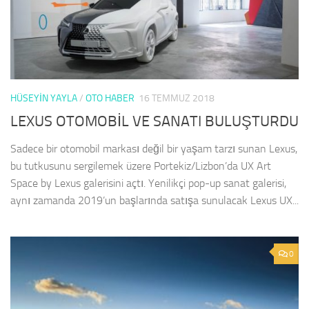
HÜSEYIN YAYLA
/
OTO HABER
16 TEMMUZ 2018
LEXUS OTOMOBİL VE SANATI BULUŞTURDU
Sadece bir otomobil markası değil bir yaşam tarzı sunan Lexus,
bu tutkusunu sergilemek üzere Portekiz/Lizbon’da UX Art
Space by Lexus galerisini açtı. Yenilikçi pop-up sanat galerisi,
aynı zamanda 2019’un başlarında satışa sunulacak Lexus UX...
0