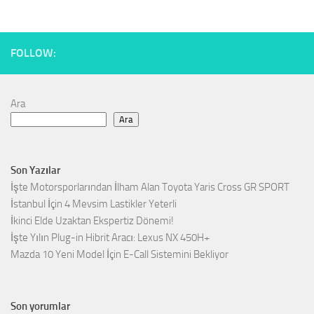
FOLLOW:
Ara
Ara
Son Yazılar
İşte Motorsporlarından İlham Alan Toyota Yaris Cross GR SPORT
İstanbul İçin 4 Mevsim Lastikler Yeterli
İkinci Elde Uzaktan Ekspertiz Dönemi!
İşte Yılın Plug-in Hibrit Aracı: Lexus NX 450H+
Mazda 10 Yeni Model İçin E-Call Sistemini Bekliyor
Son yorumlar