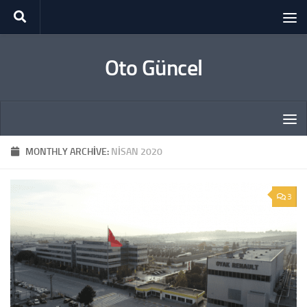
Skip to content
Oto Güncel
MONTHLY ARCHIVE:
NISAN 2020
3