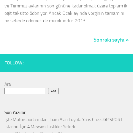
ve Temmuz aylarının son gününe kadar olmak üzere toplam iki
eşit taksitte ödeniyor. Ancak Ocak ayında verginin tamamını
bir seferde ödemek de mümkündür. 2013...
Sonraki sayfa »
FOLLOW:
Ara
Ara
Son Yazılar
İşte Motorsporlarından İlham Alan Toyota Yaris Cross GR SPORT
İstanbul İçin 4 Mevsim Lastikler Yeterli