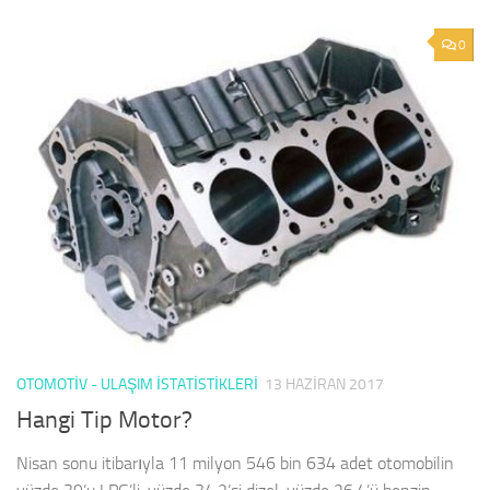
0
OTOMOTIV - ULAŞIM İSTATISTIKLERI
13 HAZIRAN 2017
Hangi Tip Motor?
Nisan sonu itibarıyla 11 milyon 546 bin 634 adet otomobilin