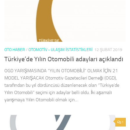
OTO HABER
/
OTOMOTIV - ULAŞIM İSTATISTIKLERI
12 ŞUBAT 2019
Türkiye’de Yılın Otomobili adayları açıklandı
OGD YARIŞMASINDA “YILIN OTOMOBİLİ” OLMAK İÇİN 21
MODEL YARIŞACAK Otomotiv Gazetecileri Derneği (OGD),
tarafından bu yıl dördüncüsü düzenlenecek olan “Türkiye’de
Yılın Otomobili” seçimi için adaylar belli oldu. İki aşamalı
yarışmaya Yılın Otomobili olmak için...
1