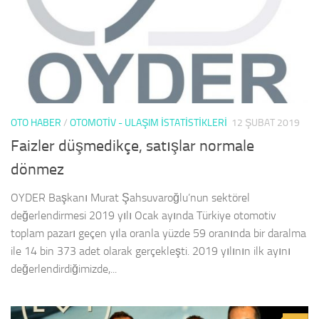
OTO HABER
/
OTOMOTIV - ULAŞIM İSTATISTIKLERI
12 ŞUBAT 2019
Faizler düşmedikçe, satışlar normale
dönmez
OYDER Başkanı Murat Şahsuvaroğlu’nun sektörel
değerlendirmesi 2019 yılı Ocak ayında Türkiye otomotiv
toplam pazarı geçen yıla oranla yüzde 59 oranında bir daralma
ile 14 bin 373 adet olarak gerçekleşti. 2019 yılının ilk ayını
değerlendirdiğimizde,...