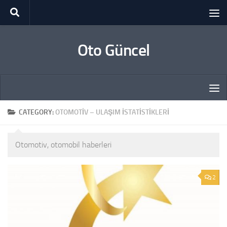
Skip to content
Oto Güncel
CATEGORY:
OTOMOTIV – ULAŞIM İSTATISTIKLERI
Otomotiv, otomobil haberleri
2