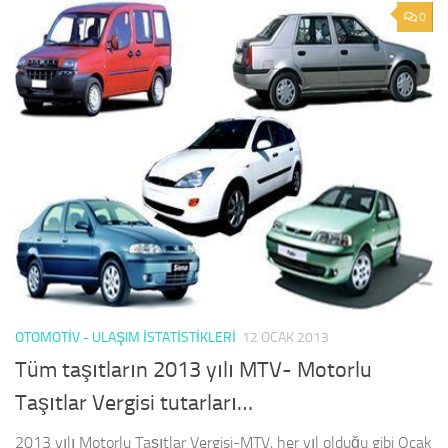
0
OTOMOTIV - ULAŞIM İSTATISTIKLERI
12 OCAK 2013
Tüm taşıtların 2013 yılı MTV- Motorlu
Taşıtlar Vergisi tutarları…
2013 yılı Motorlu Taşıtlar Vergisi-MTV, her yıl olduğu gibi Ocak