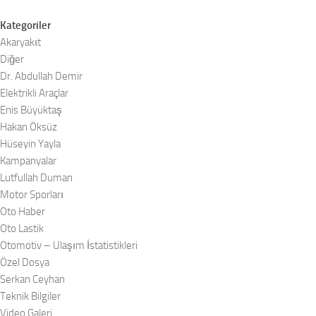
Kategoriler
Akaryakıt
Diğer
Dr. Abdullah Demir
Elektrikli Araçlar
Enis Büyüktaş
Hakan Öksüz
Hüseyin Yayla
Kampanyalar
Lutfullah Duman
Motor Sporları
Oto Haber
Oto Lastik
Otomotiv – Ulaşım İstatistikleri
Özel Dosya
Serkan Ceyhan
Teknik Bilgiler
Video Galeri