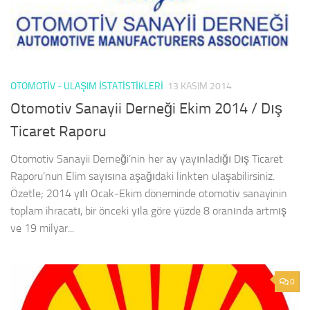
OTOMOTIV - ULAŞIM İSTATISTIKLERI
13 KASIM 2014
Otomotiv Sanayii Derneği Ekim 2014 / Dış
Ticaret Raporu
Otomotiv Sanayii Derneği’nin her ay yayınladığı Dış Ticaret
Raporu’nun Elim sayısına aşağıdaki linkten ulaşabilirsiniz.
Özetle; 2014 yılı Ocak-Ekim döneminde otomotiv sanayinin
toplam ihracatı, bir önceki yıla göre yüzde 8 oranında artmış
ve 19 milyar...
0