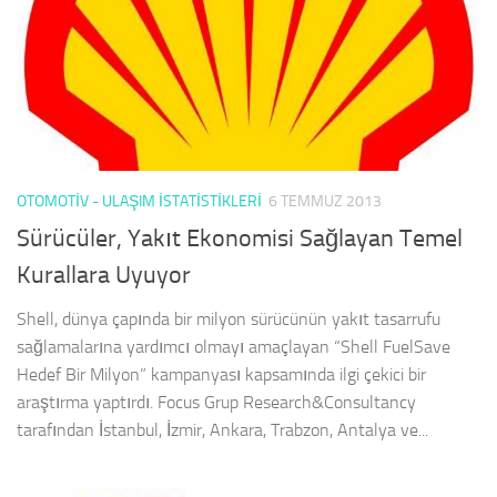
OTOMOTIV - ULAŞIM İSTATISTIKLERI
6 TEMMUZ 2013
Sürücüler, Yakıt Ekonomisi Sağlayan Temel
Kurallara Uyuyor
Shell, dünya çapında bir milyon sürücünün yakıt tasarrufu
sağlamalarına yardımcı olmayı amaçlayan “Shell FuelSave
Hedef Bir Milyon” kampanyası kapsamında ilgi çekici bir
araştırma yaptırdı. Focus Grup Research&Consultancy
tarafından İstanbul, İzmir, Ankara, Trabzon, Antalya ve...