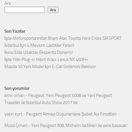
Ara
Ara
Son Yazılar
İşte Motorsporlarından İlham Alan Toyota Yaris Cross GR SPORT
İstanbul İçin 4 Mevsim Lastikler Yeterli
İkinci Elde Uzaktan Ekspertiz Dönemi!
İşte Yılın Plug-in Hibrit Aracı: Lexus NX 450H+
Mazda 10 Yeni Model İçin E-Call Sistemini Bekliyor
Son yorumlar
emir orhan
-
Peugeot, Yeni Peugeot 5008 ve Yeni Peugeot
Traveller ile İstanbul Auto Show 2017’de
yasin kurt
-
Peugeot Almayı Düşünenlere Şubat Ayı Fırsatları
Musa Çimen
-
Yeni Peugeot 308, Michelin lastikleri ile yere basacak!