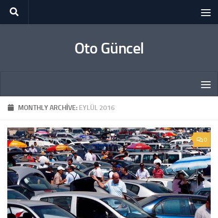
Skip to content
Oto Güncel
MONTHLY ARCHIVE:
EYLÜL 2016
0