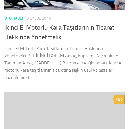
OTO HABER
9 EYLÜL 2016
İkinci El Motorlu Kara Taşıtlarının Ticareti
Hakkında Yönetmelik
İkinci El Motorlu Kara Taşıtlarının Ticareti Hakkında
Yönetmelik (*) BİRİNCİ BÖLÜM Amaç, Kapsam, Dayanak ve
Tanımlar Amaç MADDE 1- (1) Bu Yönetmeliğin amacı ikinci el
motorlu kara taşıtlarının ticaretine ilişkin usul ve esasları
düzenlemektir....
0