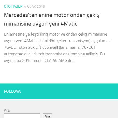
OTO HABER
4 OCAK 2013
Mercedes’ten enine motor önden çekiş
mimarisine uygun yeni 4Matic
Enlemesine yerleştirilmiş motor ve önden çekiş mimarisine
uygun yeni 4Matic (daimi dört çeker transmisyon) uygulaması
7G-DCT otomatik çift debriyajlı şanzımanla (7G-DCT
automated dual-clutch transmission) kombine edilmiş. Bu
uygulama 2014 model CLA 45 AMG ile...
FOLLOW:
Ara
Ara