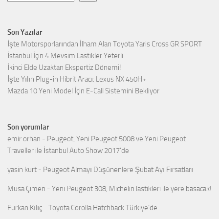
Son Yazılar
İşte Motorsporlarından İlham Alan Toyota Yaris Cross GR SPORT
İstanbul İçin 4 Mevsim Lastikler Yeterli
İkinci Elde Uzaktan Ekspertiz Dönemi!
İşte Yılın Plug-in Hibrit Aracı: Lexus NX 450H+
Mazda 10 Yeni Model İçin E-Call Sistemini Bekliyor
Son yorumlar
emir orhan
-
Peugeot, Yeni Peugeot 5008 ve Yeni Peugeot
Traveller ile İstanbul Auto Show 2017’de
yasin kurt
-
Peugeot Almayı Düşünenlere Şubat Ayı Fırsatları
Musa Çimen
-
Yeni Peugeot 308, Michelin lastikleri ile yere basacak!
Furkan Kılıç
-
Toyota Corolla Hatchback Türkiye’de