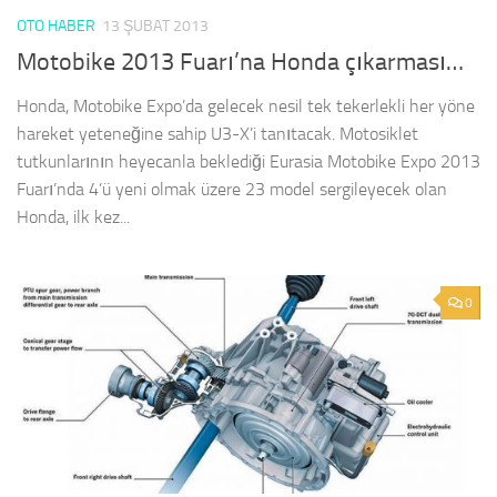
OTO HABER
13 ŞUBAT 2013
Motobike 2013 Fuarı’na Honda çıkarması…
Honda, Motobike Expo’da gelecek nesil tek tekerlekli her yöne
hareket yeteneğine sahip U3-X’i tanıtacak. Motosiklet
tutkunlarının heyecanla beklediği Eurasia Motobike Expo 2013
Fuarı’nda 4’ü yeni olmak üzere 23 model sergileyecek olan
Honda, ilk kez...
0