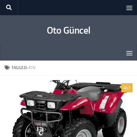
Skip to content
Oto Güncel
TAGGED:
ATV
3