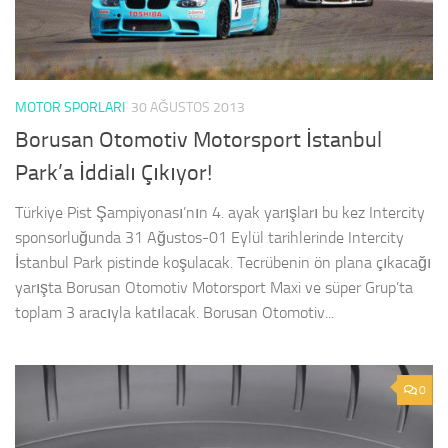
MOTOR SPORLARI
30 AĞUSTOS 2013
Borusan Otomotiv Motorsport İstanbul
Park’a İddialı Çıkıyor!
Türkiye Pist Şampiyonası’nın 4. ayak yarışları bu kez Intercity
sponsorluğunda 31 Ağustos-01 Eylül tarihlerinde Intercity
İstanbul Park pistinde koşulacak. Tecrübenin ön plana çıkacağı
yarışta Borusan Otomotiv Motorsport Maxi ve süper Grup’ta
toplam 3 aracıyla katılacak. Borusan Otomotiv...
0