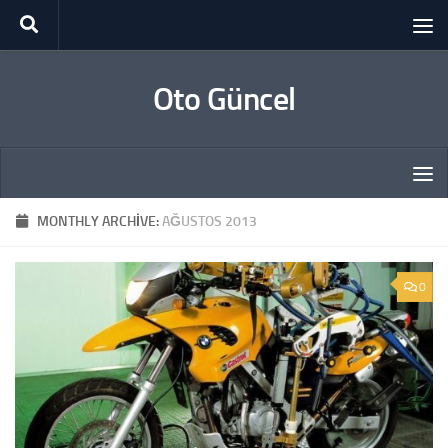
Skip to content
Oto Güncel
MONTHLY ARCHIVE:
AĞUSTOS 2013
0