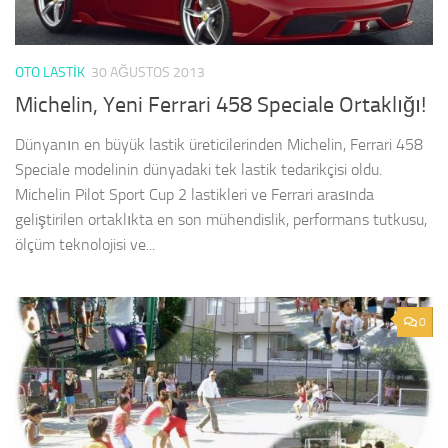
OTO LASTIK
30 AĞUSTOS 2013
Michelin, Yeni Ferrari 458 Speciale Ortaklığı!
Dünyanın en büyük lastik üreticilerinden Michelin, Ferrari 458
Speciale modelinin dünyadaki tek lastik tedarikçisi oldu.
Michelin Pilot Sport Cup 2 lastikleri ve Ferrari arasında
geliştirilen ortaklıkta en son mühendislik, performans tutkusu,
ölçüm teknolojisi ve...
0