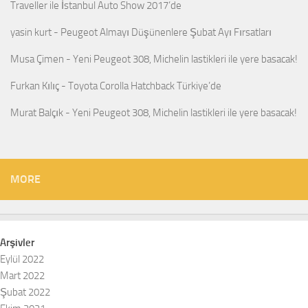
Traveller ile İstanbul Auto Show 2017’de
yasin kurt
-
Peugeot Almayı Düşünenlere Şubat Ayı Fırsatları
Musa Çimen
-
Yeni Peugeot 308, Michelin lastikleri ile yere basacak!
Furkan Kılıç
-
Toyota Corolla Hatchback Türkiye’de
Murat Balçık
-
Yeni Peugeot 308, Michelin lastikleri ile yere basacak!
MORE
Arşivler
Eylül 2022
Mart 2022
Şubat 2022