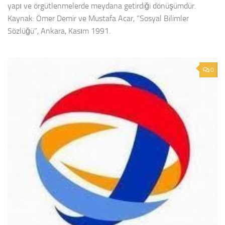
yapı ve örgütlenmelerde meydana getirdiği dönüşümdür.
Kaynak: Ömer Demir ve Mustafa Acar, “Sosyal Bilimler
Sözlüğü”, Ankara, Kasım 1991.
0