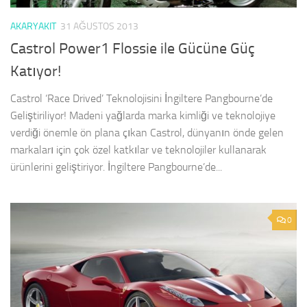
AKARYAKIT
31 AĞUSTOS 2013
Castrol Power1 Flossie ile Gücüne Güç
Katıyor!
Castrol ‘Race Drived’ Teknolojisini İngiltere Pangbourne’de
Geliştiriliyor! Madeni yağlarda marka kimliği ve teknolojiye
verdiği önemle ön plana çıkan Castrol, dünyanın önde gelen
markaları için çok özel katkılar ve teknolojiler kullanarak
ürünlerini geliştiriyor. İngiltere Pangbourne’de...
0