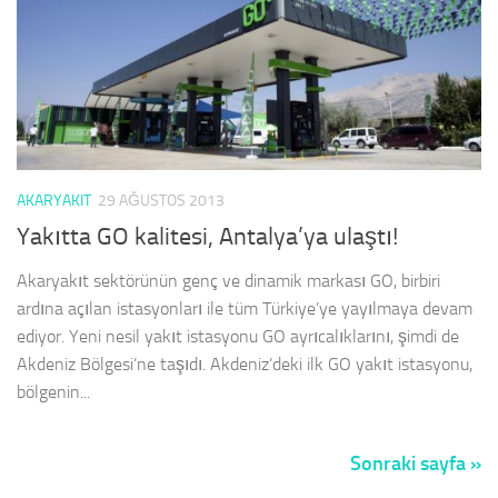
AKARYAKIT
29 AĞUSTOS 2013
Yakıtta GO kalitesi, Antalya’ya ulaştı!
Akaryakıt sektörünün genç ve dinamik markası GO, birbiri
ardına açılan istasyonları ile tüm Türkiye’ye yayılmaya devam
ediyor. Yeni nesil yakıt istasyonu GO ayrıcalıklarını, şimdi de
Akdeniz Bölgesi’ne taşıdı. Akdeniz’deki ilk GO yakıt istasyonu,
bölgenin...
Sonraki sayfa »