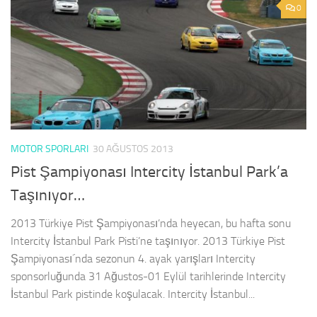
0
MOTOR SPORLARI
30 AĞUSTOS 2013
Pist Şampiyonası Intercity İstanbul Park’a
Taşınıyor…
2013 Türkiye Pist Şampiyonası’nda heyecan, bu hafta sonu
Intercity İstanbul Park Pisti’ne taşınıyor. 2013 Türkiye Pist
Şampiyonası´nda sezonun 4. ayak yarışları Intercity
sponsorluğunda 31 Ağustos-01 Eylül tarihlerinde Intercity
İstanbul Park pistinde koşulacak. Intercity İstanbul...