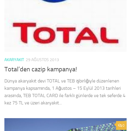
AKARYAKIT
29 AĞUSTOS 2013
Total’den cazip kampanya!
Dünya akaryakıt devi TOTAL ve TEB işbirliğiyle düzenlenen
kampanya kapsamında, 1 Ağustos – 15 Eylül 2013 tarihleri
arasında, TEB TOTAL CARD ile farklı günlerde ve tek seferde 4
kez 75 TL ve üzeri akaryakıt...
0