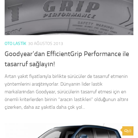
OTO LASTIK
30 AĞUSTOS 2013
Goodyear’dan EfficientGrip Performance ile
tasarruf sağlayın!
Artan yakıt fiyatlarıyla birlikte sürücüler de tasarruf etmenin
yöntemlerini araştırıyorlar. Dünyanın lider lastik
markalarından Goodyear, sürücülerin tasarruf etmesi için en
önemli kriterlerden birinin “aracın lastikleri” olduğunun altını
çizerken, daha az yakıtla daha çok yol...
0