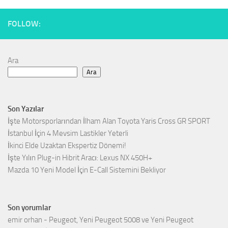
FOLLOW:
Ara
Ara
Son Yazılar
İşte Motorsporlarından İlham Alan Toyota Yaris Cross GR SPORT
İstanbul İçin 4 Mevsim Lastikler Yeterli
İkinci Elde Uzaktan Ekspertiz Dönemi!
İşte Yılın Plug-in Hibrit Aracı: Lexus NX 450H+
Mazda 10 Yeni Model İçin E-Call Sistemini Bekliyor
Son yorumlar
emir orhan
-
Peugeot, Yeni Peugeot 5008 ve Yeni Peugeot