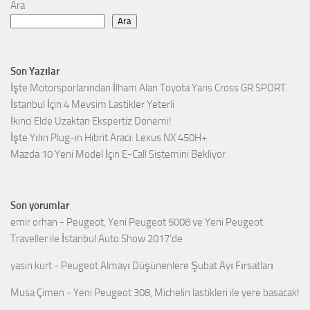
Ara
Ara
Son Yazılar
İşte Motorsporlarından İlham Alan Toyota Yaris Cross GR SPORT
İstanbul İçin 4 Mevsim Lastikler Yeterli
İkinci Elde Uzaktan Ekspertiz Dönemi!
İşte Yılın Plug-in Hibrit Aracı: Lexus NX 450H+
Mazda 10 Yeni Model İçin E-Call Sistemini Bekliyor
Son yorumlar
emir orhan
-
Peugeot, Yeni Peugeot 5008 ve Yeni Peugeot
Traveller ile İstanbul Auto Show 2017’de
yasin kurt
-
Peugeot Almayı Düşünenlere Şubat Ayı Fırsatları
Musa Çimen
-
Yeni Peugeot 308, Michelin lastikleri ile yere basacak!