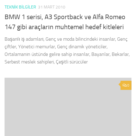
TEKNIK BILGILER
31 MART 2010
BMW 1 serisi, A3 Sportback ve Alfa Romeo
147 gibi araçların muhtemel hedef kitleleri
Başarılı iş adamları, Genç ve moda bilincindeki insanlar, Genç
çiftler, Yönetici memurlar, Genç dinamik yöneticiler,
Ortalamanın üstünde gelire sahip insanlar, Bayanlar, Bekarlar,
Serbest meslek sahipleri, Çeşitli sürücüler
0