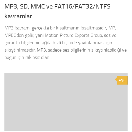
MP3, SD, MMC ve FAT16/FAT32/NTFS
kavramları
MP3 kavramı gerçekte bir kısaltmanın kısaltmasıdır; MP,
MPEGden gelir, yani Motion Picture Experts Group, ses ve
görüntü bilgilerinin ağda hızlı biçimde yayınlanması için
sıkıştırılmasıdır. MP3, sadece ses bilgilerinin sıkıştırılabildiği ve
bugün için rakipsiz olan...
0