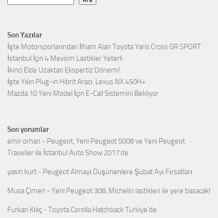
Son Yazılar
İşte Motorsporlarından İlham Alan Toyota Yaris Cross GR SPORT
İstanbul İçin 4 Mevsim Lastikler Yeterli
İkinci Elde Uzaktan Ekspertiz Dönemi!
İşte Yılın Plug-in Hibrit Aracı: Lexus NX 450H+
Mazda 10 Yeni Model İçin E-Call Sistemini Bekliyor
Son yorumlar
emir orhan
-
Peugeot, Yeni Peugeot 5008 ve Yeni Peugeot
Traveller ile İstanbul Auto Show 2017’de
yasin kurt
-
Peugeot Almayı Düşünenlere Şubat Ayı Fırsatları
Musa Çimen
-
Yeni Peugeot 308, Michelin lastikleri ile yere basacak!
Furkan Kılıç
-
Toyota Corolla Hatchback Türkiye’de