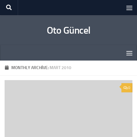
Skip to content
Oto Güncel
MONTHLY ARCHIVE:
MART 2010
0