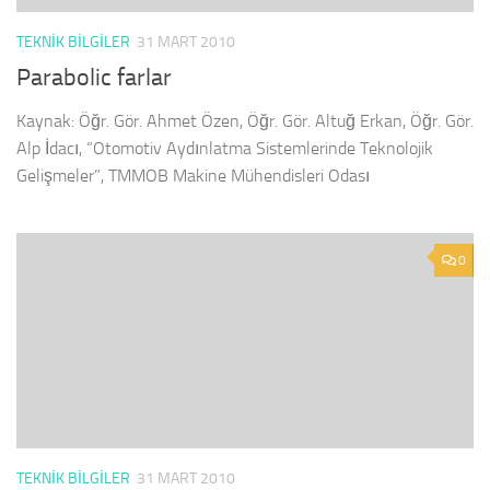
TEKNIK BILGILER
31 MART 2010
Parabolic farlar
Kaynak: Öğr. Gör. Ahmet Özen, Öğr. Gör. Altuğ Erkan, Öğr. Gör.
Alp İdacı, “Otomotiv Aydınlatma Sistemlerinde Teknolojik
Gelişmeler”, TMMOB Makine Mühendisleri Odası
0
TEKNIK BILGILER
31 MART 2010