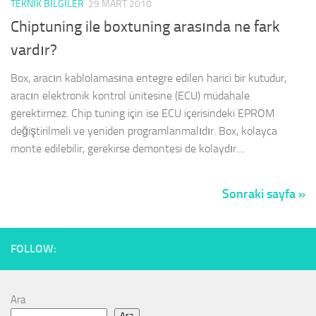
TEKNIK BILGILER
29 MART 2010
Chiptuning ile boxtuning arasında ne fark
vardır?
Box, aracın kablolamasına entegre edilen harici bir kutudur,
aracın elektronik kontrol ünitesine (ECU) müdahale
gerektirmez. Chip tuning için ise ECU içerisindeki EPROM
değiştirilmeli ve yeniden programlanmalıdır. Box, kolayca
monte edilebilir, gerekirse demontesi de kolaydır....
Sonraki sayfa »
FOLLOW:
Ara
Ara