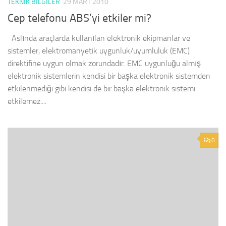
TEKNIK BILGILER
29 MART 2010
Cep telefonu ABS’yi etkiler mi?
Aslında araçlarda kullanılan elektronik ekipmanlar ve
sistemler, elektromanyetik uygunluk/uyumluluk (EMC)
direktifine uygun olmak zorundadır. EMC uygunluğu almış
elektronik sistemlerin kendisi bir başka elektronik sistemden
etkilenmediği gibi kendisi de bir başka elektronik sistemi
etkilemez....
0