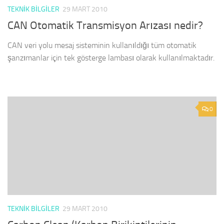
TEKNIK BILGILER
29 MART 2010
CAN Otomatik Transmisyon Arızası nedir?
CAN veri yolu mesaj sisteminin kullanıldığı tüm otomatik
şanzımanlar için tek gösterge lambası olarak kullanılmaktadır.
0
TEKNIK BILGILER
29 MART 2010