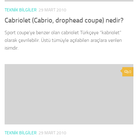
TEKNIK BILGILER
29 MART 2010
Cabriolet (Cabrio, drophead coupe) nedir?
Sport coupe’ye benzer olan cabriolet Türkçeye “kabriolet”
olarak çevrilebilir. Üstü tümüyle açılabilen araçlara verilen
isimdir.
0
TEKNIK BILGILER
29 MART 2010