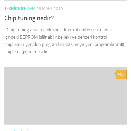
TEKNIK BILGILER
29 MART 2010
Chip tuning nedir?
Chip tuning aracın elektronik kontrol ünitesi sökülerek
içindeki EEPROM (silinebilir bellek) ve benzeri kontrol
chiplerinin yeniden programlanması veya yeni programlanmış
chiple değiştirilmesidir.
0