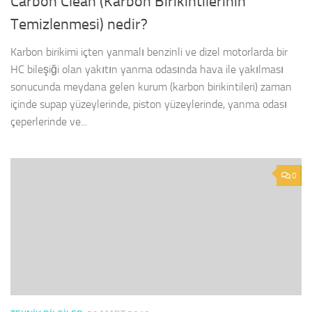
Carbon Clean (Karbon Birikintilerinin
Temizlenmesi) nedir?
Karbon birikimi içten yanmalı benzinli ve dizel motorlarda bir
HC bileşiği olan yakıtın yanma odasında hava ile yakılması
sonucunda meydana gelen kurum (karbon birikintileri) zaman
içinde supap yüzeylerinde, piston yüzeylerinde, yanma odası
çeperlerinde ve...
0