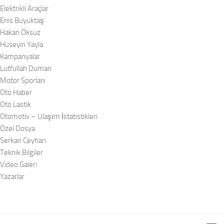
Elektrikli Araçlar
Enis Büyüktaş
Hakan Öksüz
Hüseyin Yayla
Kampanyalar
Lutfullah Duman
Motor Sporları
Oto Haber
Oto Lastik
Otomotiv – Ulaşım İstatistikleri
Özel Dosya
Serkan Ceyhan
Teknik Bilgiler
Video Galeri
Yazarlar