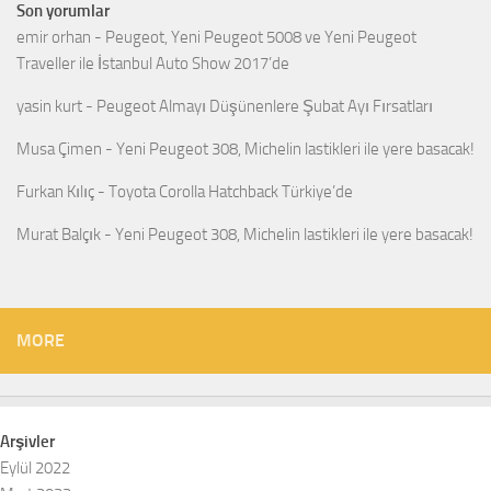
Son yorumlar
emir orhan
-
Peugeot, Yeni Peugeot 5008 ve Yeni Peugeot
Traveller ile İstanbul Auto Show 2017’de
yasin kurt
-
Peugeot Almayı Düşünenlere Şubat Ayı Fırsatları
Musa Çimen
-
Yeni Peugeot 308, Michelin lastikleri ile yere basacak!
Furkan Kılıç
-
Toyota Corolla Hatchback Türkiye’de
Murat Balçık
-
Yeni Peugeot 308, Michelin lastikleri ile yere basacak!
MORE
Arşivler
Eylül 2022