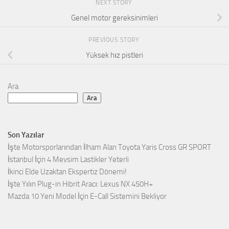
NEXT STORY
Genel motor gereksinimleri
PREVIOUS STORY
Yüksek hız pistleri
Ara
Ara
Son Yazılar
İşte Motorsporlarından İlham Alan Toyota Yaris Cross GR SPORT
İstanbul İçin 4 Mevsim Lastikler Yeterli
İkinci Elde Uzaktan Ekspertiz Dönemi!
İşte Yılın Plug-in Hibrit Aracı: Lexus NX 450H+
Mazda 10 Yeni Model İçin E-Call Sistemini Bekliyor