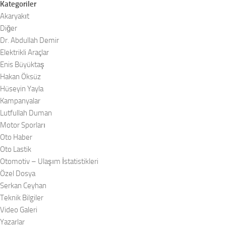
Kategoriler
Akaryakıt
Diğer
Dr. Abdullah Demir
Elektrikli Araçlar
Enis Büyüktaş
Hakan Öksüz
Hüseyin Yayla
Kampanyalar
Lutfullah Duman
Motor Sporları
Oto Haber
Oto Lastik
Otomotiv – Ulaşım İstatistikleri
Özel Dosya
Serkan Ceyhan
Teknik Bilgiler
Video Galeri
Yazarlar