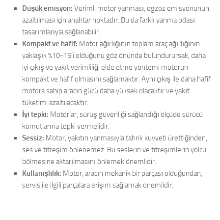
Düşük emisyon:
Verimli motor yanması, egzoz emisyonunun
azaltılması için anahtar noktadır. Bu da farklı yanma odası
tasarımlarıyla sağlanabilir.
Kompakt ve hafif:
Motor ağırlığının toplam araç ağırlığının
yaklaşık %10-15’i olduğunu göz önünde bulundurursak, daha
iyi çıkış ve yakıt verimliliği elde etme yöntemi motorun
kompakt ve hafif olmasını sağlamaktır. Aynı çıkış ile daha hafif
motora sahip aracın gücü daha yüksek olacaktır ve yakıt
tüketimi azaltılacaktır.
İyi tepki:
Motorlar, sürüş güvenliği sağlandığı ölçüde sürücü
komutlarına tepki vermelidir.
Sessiz:
Motor, yakıtın yanmasıyla tahrik kuvveti ürettiğinden,
ses ve titreşim önlenemez. Bu seslerin ve titreşimlerin yolcu
bölmesine aktarılmasını önlemek önemlidir.
Kullanışlılık:
Motor, aracın mekanik bir parçası olduğundan,
servis ile ilgili parçalara erişim sağlamak önemlidir.