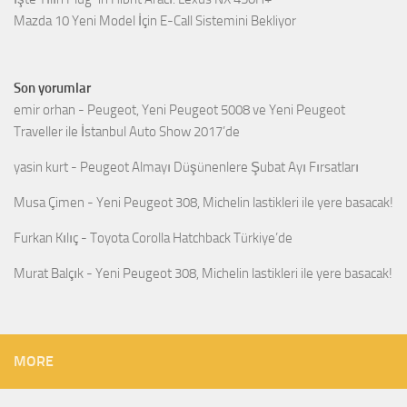
Mazda 10 Yeni Model İçin E-Call Sistemini Bekliyor
Son yorumlar
emir orhan
-
Peugeot, Yeni Peugeot 5008 ve Yeni Peugeot
Traveller ile İstanbul Auto Show 2017’de
yasin kurt
-
Peugeot Almayı Düşünenlere Şubat Ayı Fırsatları
Musa Çimen
-
Yeni Peugeot 308, Michelin lastikleri ile yere basacak!
Furkan Kılıç
-
Toyota Corolla Hatchback Türkiye’de
Murat Balçık
-
Yeni Peugeot 308, Michelin lastikleri ile yere basacak!
MORE