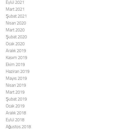
Eylül 2021
Mart 2021
Şubat 2021
Nisan 2020
Mart 2020
Şubat 2020
Ocak 2020
Aralık 2019
Kasım 2019
Ekim 2019
Haziran 2019
Mayıs 2019
Nisan 2019
Mart 2019
Şubat 2019
Ocak 2019
Aralık 2018
Eylül 2018
Ağustos 2018