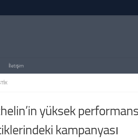
İletişim
TIK
helin’in yüksek performan
tiklerindeki kampanyası