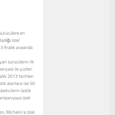
 sürücülere en
ladığı özel
3 Aralık arasında
an sürücülerin ilk
nyası ile yüzleri
lık 2013 tarihleri
stik alanlara ise 50
eticilerin lastik
 kampanyaya özel
en, Michelin’e özel