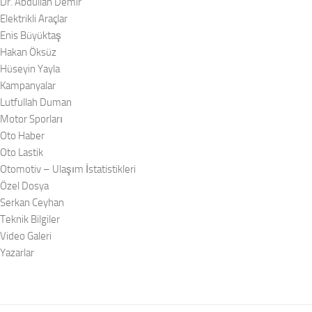
Dr. Abdullah Demir
Elektrikli Araçlar
Enis Büyüktaş
Hakan Öksüz
Hüseyin Yayla
Kampanyalar
Lutfullah Duman
Motor Sporları
Oto Haber
Oto Lastik
Otomotiv – Ulaşım İstatistikleri
Özel Dosya
Serkan Ceyhan
Teknik Bilgiler
Video Galeri
Yazarlar