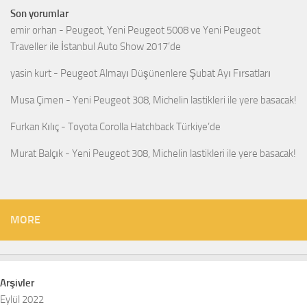
Son yorumlar
emir orhan
-
Peugeot, Yeni Peugeot 5008 ve Yeni Peugeot
Traveller ile İstanbul Auto Show 2017’de
yasin kurt
-
Peugeot Almayı Düşünenlere Şubat Ayı Fırsatları
Musa Çimen
-
Yeni Peugeot 308, Michelin lastikleri ile yere basacak!
Furkan Kılıç
-
Toyota Corolla Hatchback Türkiye’de
Murat Balçık
-
Yeni Peugeot 308, Michelin lastikleri ile yere basacak!
MORE
Arşivler
Eylül 2022