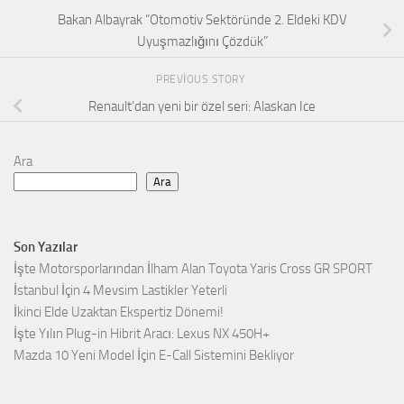
Bakan Albayrak “Otomotiv Sektöründe 2. Eldeki KDV
Uyuşmazlığını Çözdük”
PREVIOUS STORY
Renault’dan yeni bir özel seri: Alaskan Ice
Ara
Ara
Son Yazılar
İşte Motorsporlarından İlham Alan Toyota Yaris Cross GR SPORT
İstanbul İçin 4 Mevsim Lastikler Yeterli
İkinci Elde Uzaktan Ekspertiz Dönemi!
İşte Yılın Plug-in Hibrit Aracı: Lexus NX 450H+
Mazda 10 Yeni Model İçin E-Call Sistemini Bekliyor