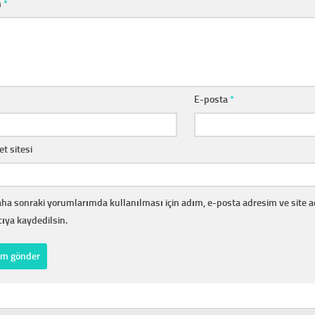
m
*
E-posta
*
et sitesi
ha sonraki yorumlarımda kullanılması için adım, e-posta adresim ve site 
cıya kaydedilsin.