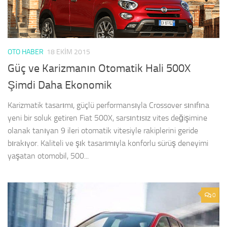
OTO HABER
18 EKIM 2015
Güç ve Karizmanın Otomatik Hali 500X
Şimdi Daha Ekonomik
Karizmatik tasarımı, güçlü performansıyla Crossover sınıfına
yeni bir soluk getiren Fiat 500X, sarsıntısız vites değişimine
olanak tanıyan 9 ileri otomatik vitesiyle rakiplerini geride
bırakıyor. Kaliteli ve şık tasarımıyla konforlu sürüş deneyimi
yaşatan otomobil, 500...
0