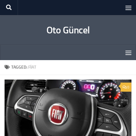
Skip to content
Oto Güncel
TAGGED:
FIAT
0