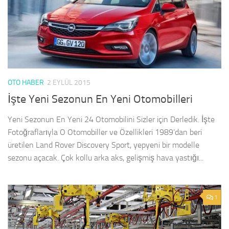
OTO HABER
2 EYLÜL 2015
İşte Yeni Sezonun En Yeni Otomobilleri
Yeni Sezonun En Yeni 24 Otomobilini Sizler için Derledik. İşte
Fotoğraflarıyla O Otomobiller ve Özellikleri 1989’dan beri
üretilen Land Rover Discovery Sport, yepyeni bir modelle
sezonu açacak. Çok kollu arka aks, gelişmiş hava yastığı...
1