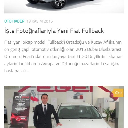
OTO HABER
13 KASIM 2015
İşte Fotoğraflarıyla Yeni Fiat Fullback
Fiat, yeni pikap modeli Fullback’i Ortadoğu ve Kuzey Afrika’nın
en geniş çaplı otomotiv etkinliği olan 2015 Dubai Uluslararası
Otomobil Fuarı’nda tüm dünyaya tanıttı. 2016 yılının ilkbahar
aylarından itibaren Avrupa ve Ortadoğu pazarlarında satışına
başlanacak...
0