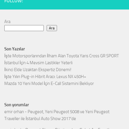
FOLLOW:
Ara
Ara
Son Yazılar
İşte Motorsporlarından İlham Alan Toyota Yaris Cross GR SPORT
İstanbul İçin 4 Mevsim Lastikler Yeterli
İkinci Elde Uzaktan Ekspertiz Dönemi!
İşte Yılın Plug-in Hibrit Aracı: Lexus NX 450H+
Mazda 10 Yeni Model İçin E-Call Sistemini Bekliyor
Son yorumlar
emir orhan
-
Peugeot, Yeni Peugeot 5008 ve Yeni Peugeot
Traveller ile İstanbul Auto Show 2017’de