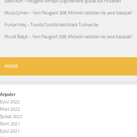
yasin kurt
-
Peugeot Almayı Düşünenlere Şubat Ayı Fırsatları
Musa Çimen
-
Yeni Peugeot 308, Michelin lastikleri ile yere basacak!
Furkan Kılıç
-
Toyota Corolla Hatchback Türkiye’de
Murat Balçık
-
Yeni Peugeot 308, Michelin lastikleri ile yere basacak!
MORE
Arşivler
Eylül 2022
Mart 2022
Şubat 2022
Ekim 2021
Eylül 2021