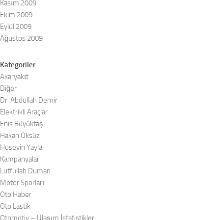
Kasım 2009
Ekim 2009
Eylül 2009
Ağustos 2009
Kategoriler
Akaryakıt
Diğer
Dr. Abdullah Demir
Elektrikli Araçlar
Enis Büyüktaş
Hakan Öksüz
Hüseyin Yayla
Kampanyalar
Lutfullah Duman
Motor Sporları
Oto Haber
Oto Lastik
Otomotiv – Ulaşım İstatistikleri