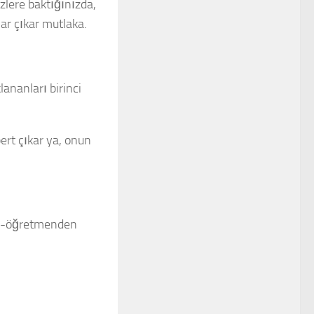
özlere baktığınızda,
ar çıkar mutlaka.
ananları birinci
ert çıkar ya, onun
an-öğretmenden