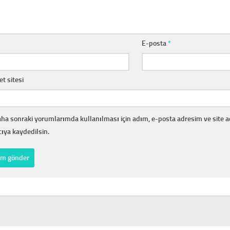
E-posta
*
et sitesi
ha sonraki yorumlarımda kullanılması için adım, e-posta adresim ve site 
cıya kaydedilsin.