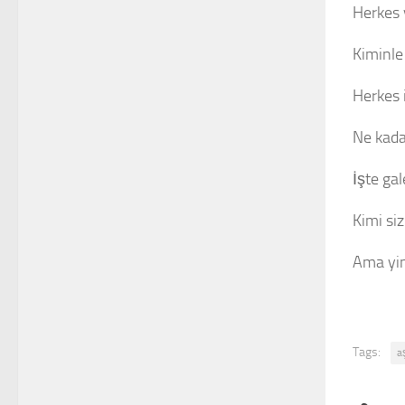
Herkes 
Kiminle 
Herkes i
Ne kada
İşte gal
Kimi siz
Ama yin
Tags:
a