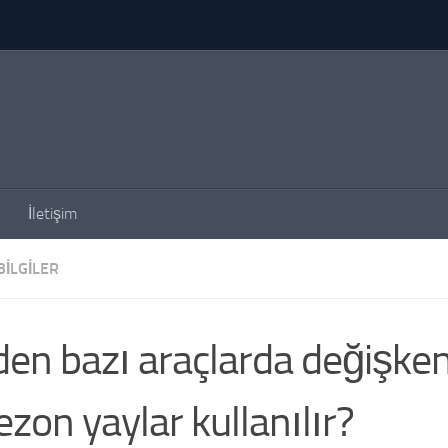
İletişim
BILGILER
en bazı araçlarda değişken
ezon yaylar kullanılır?