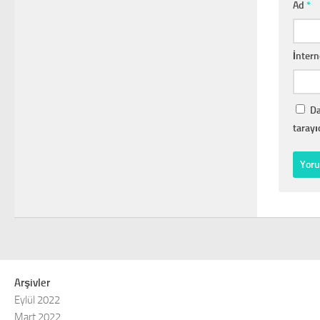
Ad
*
İntern
Da
tarayı
Arşivler
Eylül 2022
Mart 2022