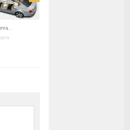
Sonra…
 2015