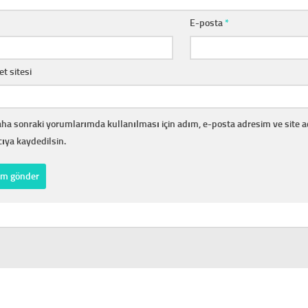
E-posta
*
et sitesi
ha sonraki yorumlarımda kullanılması için adım, e-posta adresim ve site 
cıya kaydedilsin.