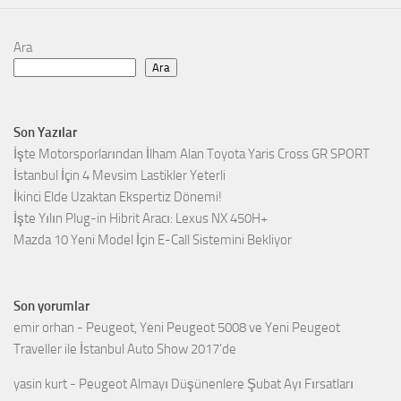
Ara
Ara
Son Yazılar
İşte Motorsporlarından İlham Alan Toyota Yaris Cross GR SPORT
İstanbul İçin 4 Mevsim Lastikler Yeterli
İkinci Elde Uzaktan Ekspertiz Dönemi!
İşte Yılın Plug-in Hibrit Aracı: Lexus NX 450H+
Mazda 10 Yeni Model İçin E-Call Sistemini Bekliyor
Son yorumlar
emir orhan
-
Peugeot, Yeni Peugeot 5008 ve Yeni Peugeot
Traveller ile İstanbul Auto Show 2017’de
yasin kurt
-
Peugeot Almayı Düşünenlere Şubat Ayı Fırsatları