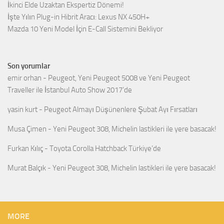
İkinci Elde Uzaktan Ekspertiz Dönemi!
İşte Yılın Plug-in Hibrit Aracı: Lexus NX 450H+
Mazda 10 Yeni Model İçin E-Call Sistemini Bekliyor
Son yorumlar
emir orhan
-
Peugeot, Yeni Peugeot 5008 ve Yeni Peugeot
Traveller ile İstanbul Auto Show 2017’de
yasin kurt
-
Peugeot Almayı Düşünenlere Şubat Ayı Fırsatları
Musa Çimen
-
Yeni Peugeot 308, Michelin lastikleri ile yere basacak!
Furkan Kılıç
-
Toyota Corolla Hatchback Türkiye’de
Murat Balçık
-
Yeni Peugeot 308, Michelin lastikleri ile yere basacak!
MORE