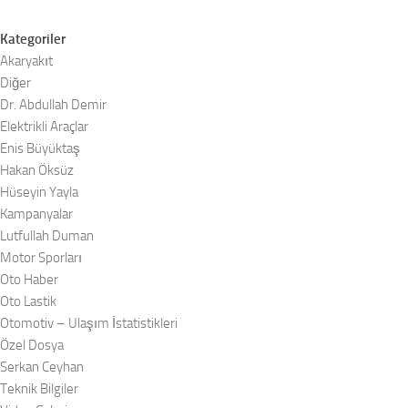
Kategoriler
Akaryakıt
Diğer
Dr. Abdullah Demir
Elektrikli Araçlar
Enis Büyüktaş
Hakan Öksüz
Hüseyin Yayla
Kampanyalar
Lutfullah Duman
Motor Sporları
Oto Haber
Oto Lastik
Otomotiv – Ulaşım İstatistikleri
Özel Dosya
Serkan Ceyhan
Teknik Bilgiler