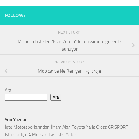
FOLLOW:
NEXT STORY
Michelin lastikleri “Islak Zemin”de maksimum güvenlik
sunuyor
PREVIOUS STORY
Mobicar ve Nef’ten yenilikçi proje
Ara
Ara
Son Yazılar
İşte Motorsporlarından İlham Alan Toyota Yaris Cross GR SPORT
İstanbul İçin 4 Mevsim Lastikler Yeterli