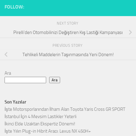
FOLLOW:
NEXT STORY
Pirelli’den Otomobilinizi Değiştiren Kış Lastiği Kampanyası
PREVIOUS STORY
Tehlikeli Maddelerin Taşınmasında Yeni Dönem!
Ara
Ara
Son Yazılar
İşte Motorsporlarından İlham Alan Toyota Yaris Cross GR SPORT
İstanbul İçin 4 Mevsim Lastikler Yeterli
İkinci Elde Uzaktan Ekspertiz Dönemi!
İşte Yılın Plug-in Hibrit Aracı: Lexus NX 450H+