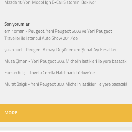
Mazda 10 Yeni Model İçin E-Call Sistemini Bekliyor
Son yorumlar
emir orhan
-
Peugeot, Yeni Peugeot 5008 ve Yeni Peugeot
Traveller ile İstanbul Auto Show 2017’de
yasin kurt
-
Peugeot Almayı Düşünenlere Şubat Ayı Fırsatları
Musa Çimen
-
Yeni Peugeot 308, Michelin lastikleri ile yere basacak!
Furkan Kılıç
-
Toyota Corolla Hatchback Türkiye’de
Murat Balçık
-
Yeni Peugeot 308, Michelin lastikleri ile yere basacak!
MORE