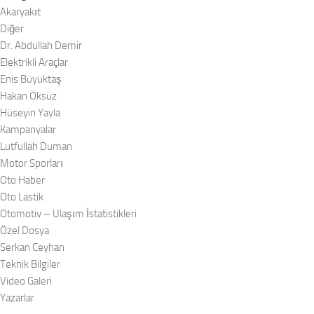
Akaryakıt
Diğer
Dr. Abdullah Demir
Elektrikli Araçlar
Enis Büyüktaş
Hakan Öksüz
Hüseyin Yayla
Kampanyalar
Lutfullah Duman
Motor Sporları
Oto Haber
Oto Lastik
Otomotiv – Ulaşım İstatistikleri
Özel Dosya
Serkan Ceyhan
Teknik Bilgiler
Video Galeri
Yazarlar