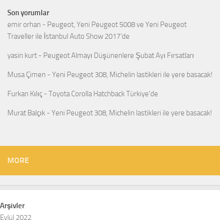
Son yorumlar
emir orhan
-
Peugeot, Yeni Peugeot 5008 ve Yeni Peugeot
Traveller ile İstanbul Auto Show 2017’de
yasin kurt
-
Peugeot Almayı Düşünenlere Şubat Ayı Fırsatları
Musa Çimen
-
Yeni Peugeot 308, Michelin lastikleri ile yere basacak!
Furkan Kılıç
-
Toyota Corolla Hatchback Türkiye’de
Murat Balçık
-
Yeni Peugeot 308, Michelin lastikleri ile yere basacak!
MORE
Arşivler
Eylül 2022