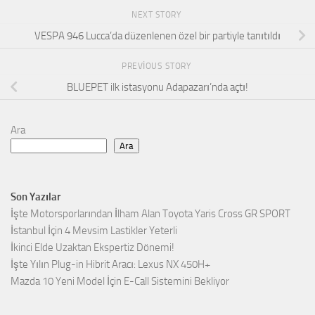
NEXT STORY
VESPA 946 Lucca’da düzenlenen özel bir partiyle tanıtıldı
PREVIOUS STORY
BLUEPET ilk istasyonu Adapazarı’nda açtı!
Ara
Ara
Son Yazılar
İşte Motorsporlarından İlham Alan Toyota Yaris Cross GR SPORT
İstanbul İçin 4 Mevsim Lastikler Yeterli
İkinci Elde Uzaktan Ekspertiz Dönemi!
İşte Yılın Plug-in Hibrit Aracı: Lexus NX 450H+
Mazda 10 Yeni Model İçin E-Call Sistemini Bekliyor