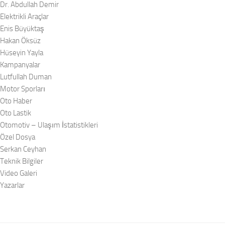
Dr. Abdullah Demir
Elektrikli Araçlar
Enis Büyüktaş
Hakan Öksüz
Hüseyin Yayla
Kampanyalar
Lutfullah Duman
Motor Sporları
Oto Haber
Oto Lastik
Otomotiv – Ulaşım İstatistikleri
Özel Dosya
Serkan Ceyhan
Teknik Bilgiler
Video Galeri
Yazarlar