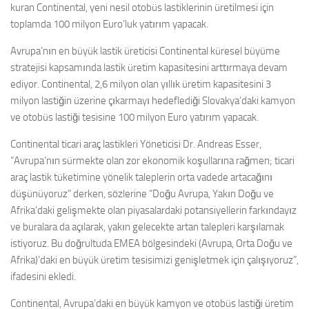
kuran Continental, yeni nesil otobüs lastiklerinin üretilmesi için
toplamda 100 milyon Euro’luk yatırım yapacak.
Avrupa’nın en büyük lastik üreticisi Continental küresel büyüme
stratejisi kapsamında lastik üretim kapasitesini arttırmaya devam
ediyor. Continental, 2,6 milyon olan yıllık üretim kapasitesini 3
milyon lastiğin üzerine çıkarmayı hedeflediği Slovakya’daki kamyon
ve otobüs lastiği tesisine 100 milyon Euro yatırım yapacak.
Continental ticari araç lastikleri Yöneticisi Dr. Andreas Esser,
“Avrupa’nın sürmekte olan zor ekonomik koşullarına rağmen; ticari
araç lastik tüketimine yönelik taleplerin orta vadede artacağını
düşünüyoruz” derken, sözlerine “Doğu Avrupa, Yakın Doğu ve
Afrika’daki gelişmekte olan piyasalardaki potansiyellerin farkındayız
ve buralara da açılarak, yakın gelecekte artan talepleri karşılamak
istiyoruz. Bu doğrultuda EMEA bölgesindeki (Avrupa, Orta Doğu ve
Afrika)’daki en büyük üretim tesisimizi genişletmek için çalışıyoruz”,
ifadesini ekledi.
Continental, Avrupa’daki en büyük kamyon ve otobüs lastiği üretim