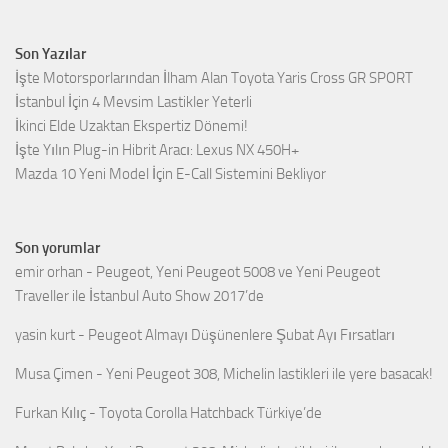
Son Yazılar
İşte Motorsporlarından İlham Alan Toyota Yaris Cross GR SPORT
İstanbul İçin 4 Mevsim Lastikler Yeterli
İkinci Elde Uzaktan Ekspertiz Dönemi!
İşte Yılın Plug-in Hibrit Aracı: Lexus NX 450H+
Mazda 10 Yeni Model İçin E-Call Sistemini Bekliyor
Son yorumlar
emir orhan
-
Peugeot, Yeni Peugeot 5008 ve Yeni Peugeot
Traveller ile İstanbul Auto Show 2017’de
yasin kurt
-
Peugeot Almayı Düşünenlere Şubat Ayı Fırsatları
Musa Çimen
-
Yeni Peugeot 308, Michelin lastikleri ile yere basacak!
Furkan Kılıç
-
Toyota Corolla Hatchback Türkiye’de