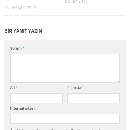
9 EKIM 2013
24 TEMMUZ 2012
BIR YANIT YAZIN
Yorum
*
Ad
*
E-posta
*
İnternet sitesi