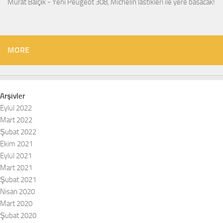
Murat Balçık
-
Yeni Peugeot 308, Michelin lastikleri ile yere basacak!
MORE
Arşivler
Eylül 2022
Mart 2022
Şubat 2022
Ekim 2021
Eylül 2021
Mart 2021
Şubat 2021
Nisan 2020
Mart 2020
Şubat 2020