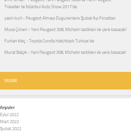
Traveller ile İstanbul Auto Show 2017’de
yasin kurt
-
Peugeot Almayı Düşünenlere Şubat Ayı Fırsatları
Musa Çimen
-
Yeni Peugeot 308, Michelin lastikleri ile yere basacak!
Furkan Kılıç
-
Toyota Corolla Hatchback Türkiye’de
Murat Balçık
-
Yeni Peugeot 308, Michelin lastikleri ile yere basacak!
MORE
Arşivler
Eylül 2022
Mart 2022
Şubat 2022