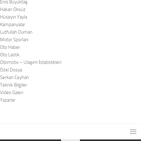
Enis Büyüktaş
Hakan Öksüz
Hüseyin Yayla
Kampanyalar
Lutfullah Duman
Motor Sporları
Oto Haber
Oto Lastik
Otomotiv – Ulaşım İstatistikleri
Özel Dosya
Serkan Ceyhan
Teknik Bilgiler
Video Galeri
Yazarlar