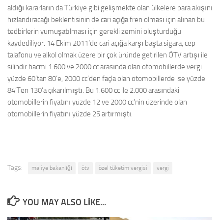
aldığı kararların da Türkiye gibi gelişmekte olan ülkelere para akışını
hızlandıracağı beklentisinin de cari açığa fren olması için alınan bu
tedbirlerin yumuşatılması için gerekli zemini oluşturduğu
kaydediliyor. 14 Ekim 2011’de cari açığa karşı başta sigara, cep
talafonu ve alkol olmak üzere bir çok üründe getirilen ÖTV artışı ile
silindir hacmi 1.600 ve 2000 cc arasında olan otomobillerde vergi
yüzde 60’tan 80’e, 2000 cc’den façla olan otomobillerde ise yüzde
84’Ten 130’a çıkarılmıştı. Bu 1.600 cc ile 2.000 arasındaki
otomobillerin fiyatını yüzde 12 ve 2000 cc’nin üzerinde olan
otomobillerin fiyatını yüzde 25 artırmıştı.
Tags:
maliye bakanlığı
ötv
özel tüketim vergisi
vergi
YOU MAY ALSO LIKE...