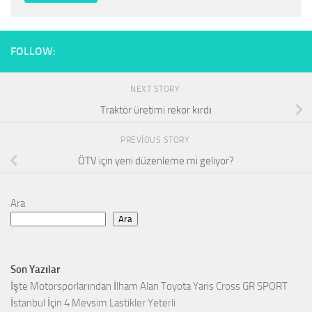
FOLLOW:
NEXT STORY
Traktör üretimi rekor kırdı
PREVIOUS STORY
ÖTV için yeni düzenleme mi geliyor?
Ara
Ara
Son Yazılar
İşte Motorsporlarından İlham Alan Toyota Yaris Cross GR SPORT
İstanbul İçin 4 Mevsim Lastikler Yeterli