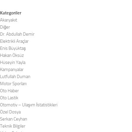
Kategoriler
Akaryakıt
Diğer
Dr. Abdullah Demir
Elektrikli Araçlar
Enis Büyüktaş
Hakan Öksüz
Hüseyin Yayla
Kampanyalar
Lutfullah Duman
Motor Sporları
Oto Haber
Oto Lastik
Otomotiv – Ulaşım İstatistikleri
Özel Dosya
Serkan Ceyhan
Teknik Bilgiler