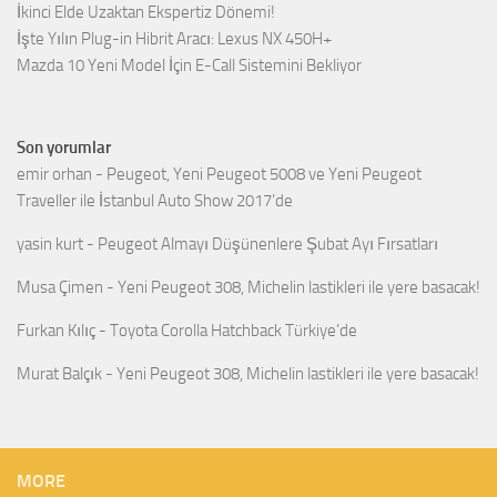
İkinci Elde Uzaktan Ekspertiz Dönemi!
İşte Yılın Plug-in Hibrit Aracı: Lexus NX 450H+
Mazda 10 Yeni Model İçin E-Call Sistemini Bekliyor
Son yorumlar
emir orhan
-
Peugeot, Yeni Peugeot 5008 ve Yeni Peugeot
Traveller ile İstanbul Auto Show 2017’de
yasin kurt
-
Peugeot Almayı Düşünenlere Şubat Ayı Fırsatları
Musa Çimen
-
Yeni Peugeot 308, Michelin lastikleri ile yere basacak!
Furkan Kılıç
-
Toyota Corolla Hatchback Türkiye’de
Murat Balçık
-
Yeni Peugeot 308, Michelin lastikleri ile yere basacak!
MORE