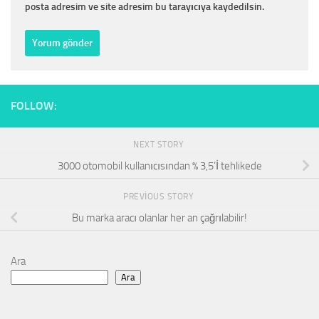
posta adresim ve site adresim bu tarayıcıya kaydedilsin.
FOLLOW:
NEXT STORY
3000 otomobil kullanıcısından % 3,5’İ tehlikede
PREVIOUS STORY
Bu marka aracı olanlar her an çağrılabilir!
Ara
Ara