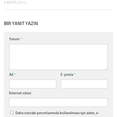
9 MAYIS 2012
BIR YANIT YAZIN
Yorum
*
Ad
*
E-posta
*
İnternet sitesi
Daha sonraki yorumlarımda kullanılması için adım, e-