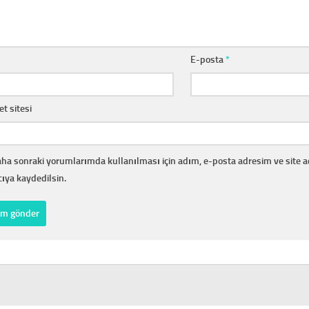
E-posta
*
et sitesi
ha sonraki yorumlarımda kullanılması için adım, e-posta adresim ve site 
cıya kaydedilsin.