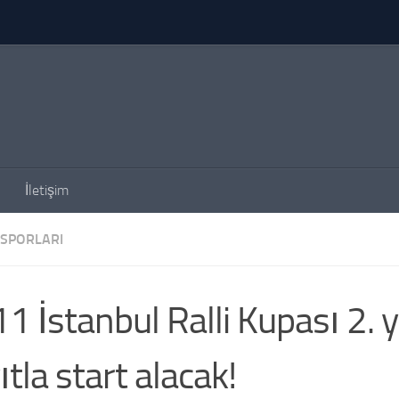
İletişim
SPORLARI
1 İstanbul Ralli Kupası 2. y
ıtla start alacak!