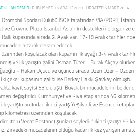
BDULLAH DEMİR
· PUBLISHED
16 ARALIK 2011
· UPDATED
6 MART 2014
l Otomobil Sporları Kulübü İSOK tarafından VIA/PORT, İstanbu
iat ve Crowne Plaza İstanbul Asia’nın destekleri ile organize 
 Ralli kupasında sırada 2. Ayak var. 17-18 Aralık tarihlerind
 mücadele artarak devam edecek.
 üzerinden koşulacak olan kupanın ilk ayağı 3-4 Aralık tarihl
nmiş ve ilk yarışın galibi Osman Tüter – Burak Akçay olurken 
ğaoğlu – Hakan Uçucu ve üçüncü sırada Özen Özer – Özden 
. İki çeker kupasının galibi ise Berkay Hakkı Şavkay olmuştu.
yakta kayıt sayısı 53’e ulaştı. Büyük bir mücadelenin beklendi
men değiştirildi. Cumhuriyet ve Riva etaplarında 46 kilomet
 ilk yarışın ardından ikinci yarış Yeşilvadi ve Esenceli etapl
ap kilometresi üzerinden koşulacak.
direktörü Vedat Bostancı şunları söyledi: “ İkinci yarışa 53 ka
iz. Zirvedeki mücadelenin olduğu kadar ilk kez yarışan amatö