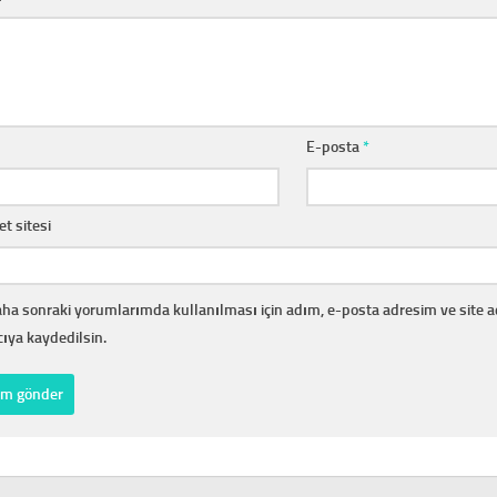
E-posta
*
et sitesi
ha sonraki yorumlarımda kullanılması için adım, e-posta adresim ve site 
cıya kaydedilsin.