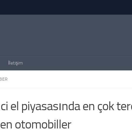
İletişim
BER
nci el piyasasında en çok ter
len otomobiller