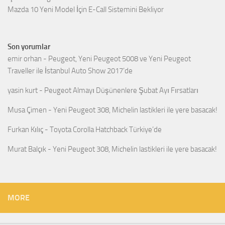
Mazda 10 Yeni Model İçin E-Call Sistemini Bekliyor
Son yorumlar
emir orhan
-
Peugeot, Yeni Peugeot 5008 ve Yeni Peugeot
Traveller ile İstanbul Auto Show 2017’de
yasin kurt
-
Peugeot Almayı Düşünenlere Şubat Ayı Fırsatları
Musa Çimen
-
Yeni Peugeot 308, Michelin lastikleri ile yere basacak!
Furkan Kılıç
-
Toyota Corolla Hatchback Türkiye’de
Murat Balçık
-
Yeni Peugeot 308, Michelin lastikleri ile yere basacak!
MORE