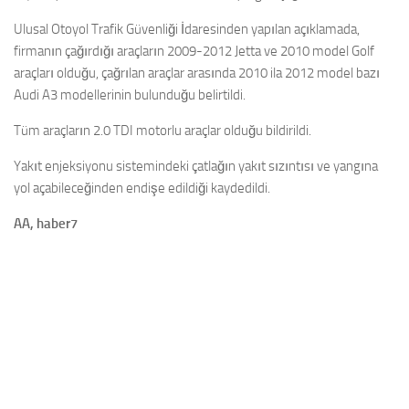
Ulusal Otoyol Trafik Güvenliği İdaresinden yapılan açıklamada,
firmanın çağırdığı araçların 2009-2012 Jetta ve 2010 model Golf
araçları olduğu, çağrılan araçlar arasında 2010 ila 2012 model bazı
Audi A3 modellerinin bulunduğu belirtildi.
Tüm araçların 2.0 TDI motorlu araçlar olduğu bildirildi.
Yakıt enjeksiyonu sistemindeki çatlağın yakıt sızıntısı ve yangına
yol açabileceğinden endişe edildiği kaydedildi.
AA, haber7