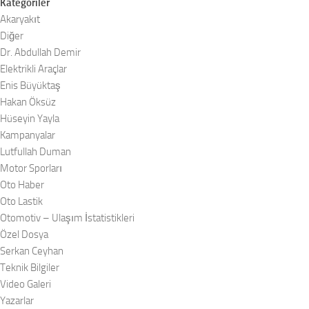
Kategoriler
Akaryakıt
Diğer
Dr. Abdullah Demir
Elektrikli Araçlar
Enis Büyüktaş
Hakan Öksüz
Hüseyin Yayla
Kampanyalar
Lutfullah Duman
Motor Sporları
Oto Haber
Oto Lastik
Otomotiv – Ulaşım İstatistikleri
Özel Dosya
Serkan Ceyhan
Teknik Bilgiler
Video Galeri
Yazarlar