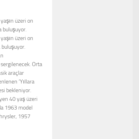
 yaşın üzeri on
a buluşuyor.
 yaşın üzeri on
 buluşuyor.
an
a sergilenecek. Orta
sik araçlar
enlenen ‘Yıllara
si bekleniyor.
eyen 40 yaş üzeri
nda 1963 model
hrysler, 1957