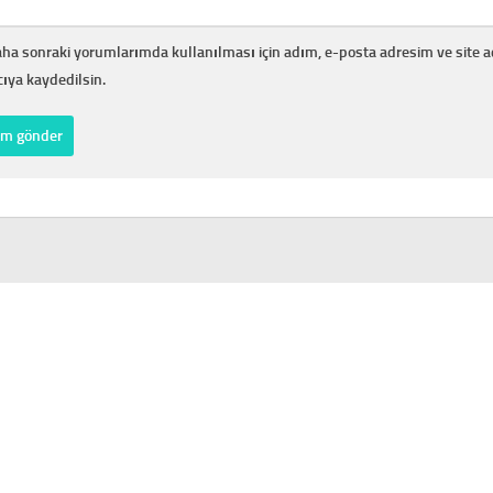
ha sonraki yorumlarımda kullanılması için adım, e-posta adresim ve site 
cıya kaydedilsin.