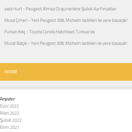
yasin kurt
-
Peugeot Almayı Düşünenlere Şubat Ayı Fırsatları
Musa Çimen
-
Yeni Peugeot 308, Michelin lastikleri ile yere basacak!
Furkan Kılıç
-
Toyota Corolla Hatchback Türkiye’de
Murat Balçık
-
Yeni Peugeot 308, Michelin lastikleri ile yere basacak!
MORE
Arşivler
Eylül 2022
Mart 2022
Şubat 2022
Ekim 2021