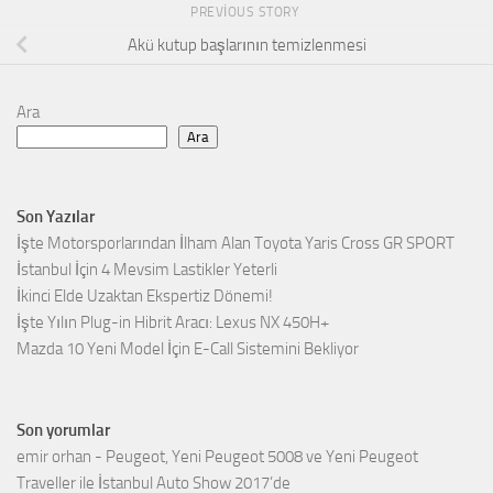
PREVIOUS STORY
Akü kutup başlarının temizlenmesi
Ara
Ara
Son Yazılar
İşte Motorsporlarından İlham Alan Toyota Yaris Cross GR SPORT
İstanbul İçin 4 Mevsim Lastikler Yeterli
İkinci Elde Uzaktan Ekspertiz Dönemi!
İşte Yılın Plug-in Hibrit Aracı: Lexus NX 450H+
Mazda 10 Yeni Model İçin E-Call Sistemini Bekliyor
Son yorumlar
emir orhan
-
Peugeot, Yeni Peugeot 5008 ve Yeni Peugeot
Traveller ile İstanbul Auto Show 2017’de