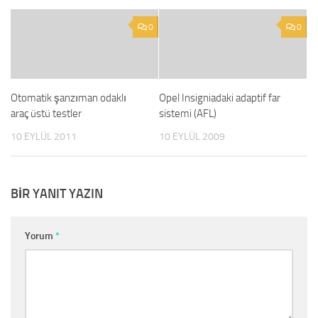
0
0
Otomatik şanzıman odaklı
Opel Insigniadaki adaptif far
araç üstü testler
sistemi (AFL)
10 EYLÜL 2011
10 EYLÜL 2009
BIR YANIT YAZIN
Yorum
*