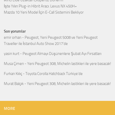
İşte Yılın Plug-in Hibrit Aracı: Lexus NX 450H+
Mazda 10 Yeni Model İçin E-Call Sistemini Bekliyor
Son yorumlar
emir orhan
-
Peugeot, Yeni Peugeot 5008 ve Yeni Peugeot
Traveller ile İstanbul Auto Show 2017’de
yasin kurt
-
Peugeot Almayı Düşünenlere Şubat Ayı Fırsatları
Musa Çimen
-
Yeni Peugeot 308, Michelin lastikleri ile yere basacak!
Furkan Kılıç
-
Toyota Corolla Hatchback Türkiye’de
Murat Balçık
-
Yeni Peugeot 308, Michelin lastikleri ile yere basacak!
MORE