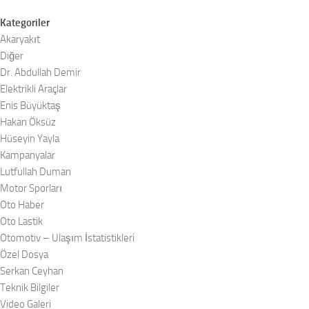
Kategoriler
Akaryakıt
Diğer
Dr. Abdullah Demir
Elektrikli Araçlar
Enis Büyüktaş
Hakan Öksüz
Hüseyin Yayla
Kampanyalar
Lutfullah Duman
Motor Sporları
Oto Haber
Oto Lastik
Otomotiv – Ulaşım İstatistikleri
Özel Dosya
Serkan Ceyhan
Teknik Bilgiler
Video Galeri