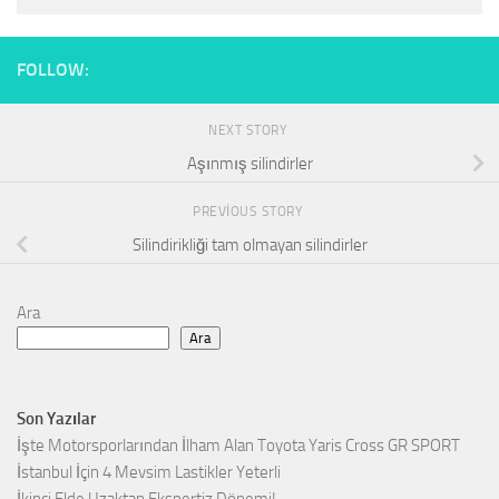
FOLLOW:
NEXT STORY
Aşınmış silindirler
PREVIOUS STORY
Silindirikliği tam olmayan silindirler
Ara
Ara
Son Yazılar
İşte Motorsporlarından İlham Alan Toyota Yaris Cross GR SPORT
İstanbul İçin 4 Mevsim Lastikler Yeterli
İkinci Elde Uzaktan Ekspertiz Dönemi!