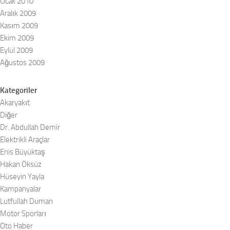
Ocak 2010
Aralık 2009
Kasım 2009
Ekim 2009
Eylül 2009
Ağustos 2009
Kategoriler
Akaryakıt
Diğer
Dr. Abdullah Demir
Elektrikli Araçlar
Enis Büyüktaş
Hakan Öksüz
Hüseyin Yayla
Kampanyalar
Lutfullah Duman
Motor Sporları
Oto Haber