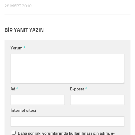
28 MART 2010
BIR YANIT YAZIN
Yorum
*
Ad
*
E-posta
*
İnternet sitesi
Daha sonraki yorumlarımda kullanılması için adım, e-