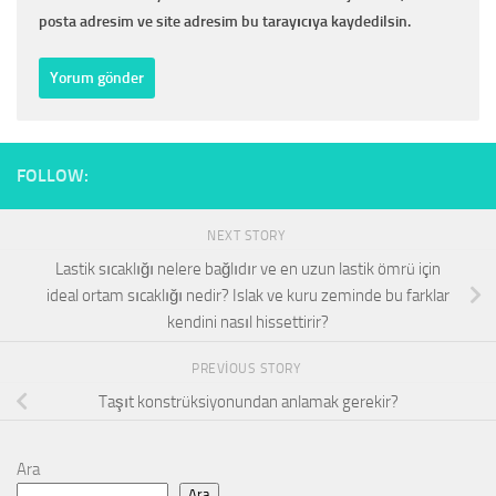
posta adresim ve site adresim bu tarayıcıya kaydedilsin.
FOLLOW:
NEXT STORY
Lastik sıcaklığı nelere bağlıdır ve en uzun lastik ömrü için
ideal ortam sıcaklığı nedir? Islak ve kuru zeminde bu farklar
kendini nasıl hissettirir?
PREVIOUS STORY
Taşıt konstrüksiyonundan anlamak gerekir?
Ara
Ara