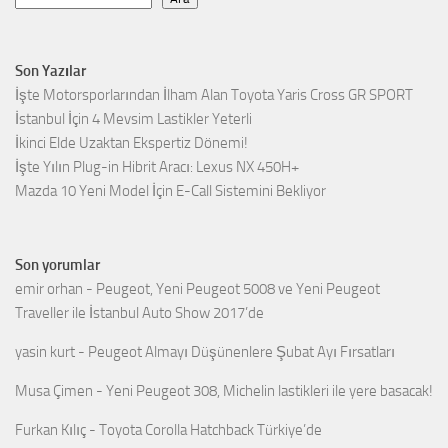
Son Yazılar
İşte Motorsporlarından İlham Alan Toyota Yaris Cross GR SPORT
İstanbul İçin 4 Mevsim Lastikler Yeterli
İkinci Elde Uzaktan Ekspertiz Dönemi!
İşte Yılın Plug-in Hibrit Aracı: Lexus NX 450H+
Mazda 10 Yeni Model İçin E-Call Sistemini Bekliyor
Son yorumlar
emir orhan
-
Peugeot, Yeni Peugeot 5008 ve Yeni Peugeot
Traveller ile İstanbul Auto Show 2017’de
yasin kurt
-
Peugeot Almayı Düşünenlere Şubat Ayı Fırsatları
Musa Çimen
-
Yeni Peugeot 308, Michelin lastikleri ile yere basacak!
Furkan Kılıç
-
Toyota Corolla Hatchback Türkiye’de