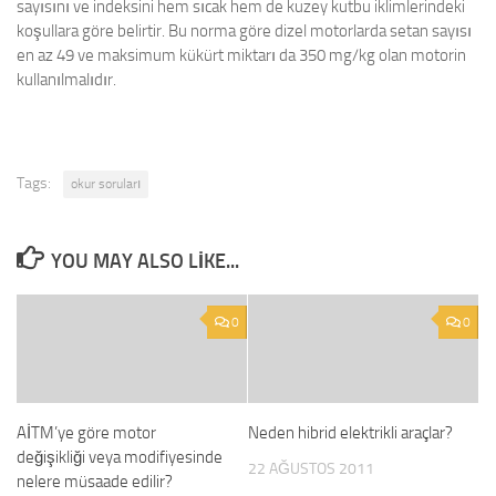
sayısını ve indeksini hem sıcak hem de kuzey kutbu iklimlerindeki
koşullara göre belirtir. Bu norma göre dizel motorlarda setan sayısı
en az 49 ve maksimum kükürt miktarı da 350 mg/kg olan motorin
kullanılmalıdır.
Tags:
okur soruları
YOU MAY ALSO LIKE...
0
0
AİTM’ye göre motor
Neden hibrid elektrikli araçlar?
değişikliği veya modifiyesinde
22 AĞUSTOS 2011
nelere müsaade edilir?