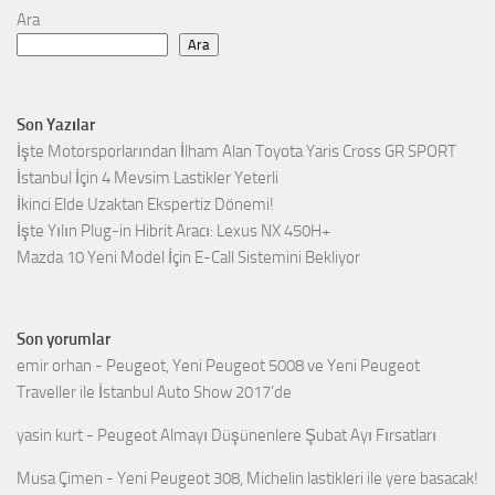
Ara
Ara
Son Yazılar
İşte Motorsporlarından İlham Alan Toyota Yaris Cross GR SPORT
İstanbul İçin 4 Mevsim Lastikler Yeterli
İkinci Elde Uzaktan Ekspertiz Dönemi!
İşte Yılın Plug-in Hibrit Aracı: Lexus NX 450H+
Mazda 10 Yeni Model İçin E-Call Sistemini Bekliyor
Son yorumlar
emir orhan
-
Peugeot, Yeni Peugeot 5008 ve Yeni Peugeot
Traveller ile İstanbul Auto Show 2017’de
yasin kurt
-
Peugeot Almayı Düşünenlere Şubat Ayı Fırsatları
Musa Çimen
-
Yeni Peugeot 308, Michelin lastikleri ile yere basacak!