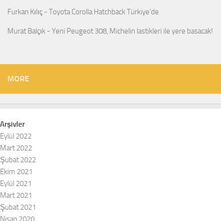
Furkan Kılıç
-
Toyota Corolla Hatchback Türkiye’de
Murat Balçık
-
Yeni Peugeot 308, Michelin lastikleri ile yere basacak!
MORE
Arşivler
Eylül 2022
Mart 2022
Şubat 2022
Ekim 2021
Eylül 2021
Mart 2021
Şubat 2021
Nisan 2020