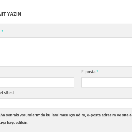
NIT YAZIN
m
*
E-posta
*
et sitesi
ha sonraki yorumlarımda kullanılması için adım, e-posta adresim ve site 
cıya kaydedilsin.