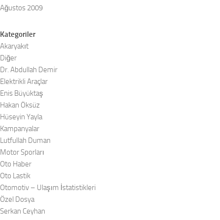
Ağustos 2009
Kategoriler
Akaryakıt
Diğer
Dr. Abdullah Demir
Elektrikli Araçlar
Enis Büyüktaş
Hakan Öksüz
Hüseyin Yayla
Kampanyalar
Lutfullah Duman
Motor Sporları
Oto Haber
Oto Lastik
Otomotiv – Ulaşım İstatistikleri
Özel Dosya
Serkan Ceyhan