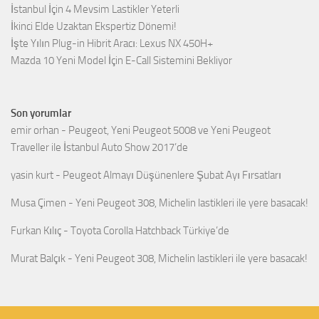
İstanbul İçin 4 Mevsim Lastikler Yeterli
İkinci Elde Uzaktan Ekspertiz Dönemi!
İşte Yılın Plug-in Hibrit Aracı: Lexus NX 450H+
Mazda 10 Yeni Model İçin E-Call Sistemini Bekliyor
Son yorumlar
emir orhan
-
Peugeot, Yeni Peugeot 5008 ve Yeni Peugeot
Traveller ile İstanbul Auto Show 2017’de
yasin kurt
-
Peugeot Almayı Düşünenlere Şubat Ayı Fırsatları
Musa Çimen
-
Yeni Peugeot 308, Michelin lastikleri ile yere basacak!
Furkan Kılıç
-
Toyota Corolla Hatchback Türkiye’de
Murat Balçık
-
Yeni Peugeot 308, Michelin lastikleri ile yere basacak!