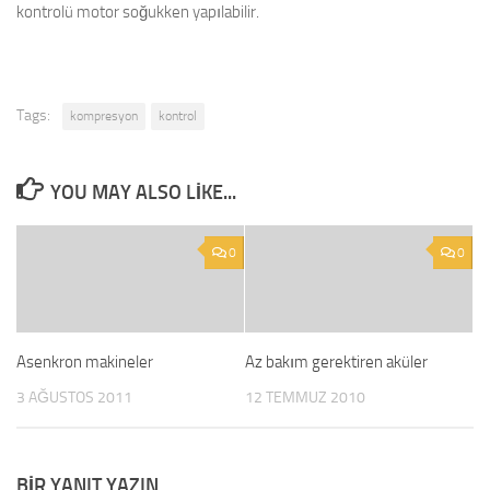
kontrolü motor soğukken yapılabilir.
Tags:
kompresyon
kontrol
YOU MAY ALSO LIKE...
0
0
Asenkron makineler
Az bakım gerektiren aküler
3 AĞUSTOS 2011
12 TEMMUZ 2010
BIR YANIT YAZIN