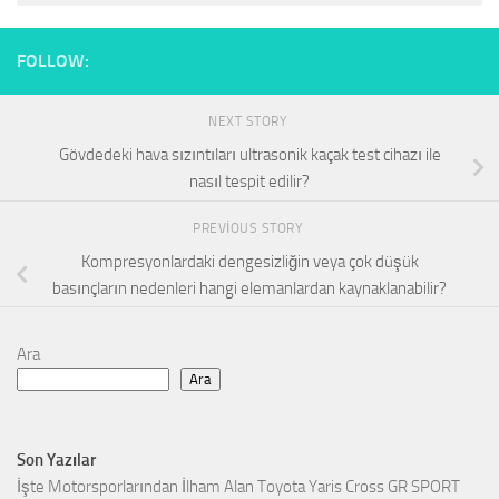
FOLLOW:
NEXT STORY
Gövdedeki hava sızıntıları ultrasonik kaçak test cihazı ile
nasıl tespit edilir?
PREVIOUS STORY
Kompresyonlardaki dengesizliğin veya çok düşük
basınçların nedenleri hangi elemanlardan kaynaklanabilir?
Ara
Ara
Son Yazılar
İşte Motorsporlarından İlham Alan Toyota Yaris Cross GR SPORT