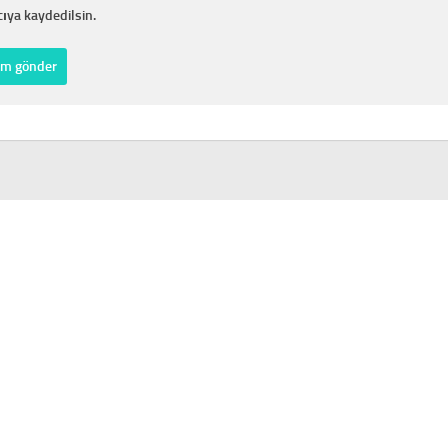
cıya kaydedilsin.