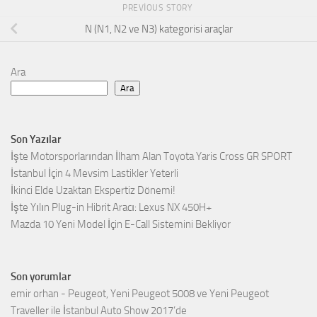
PREVIOUS STORY
N (N1, N2 ve N3) kategorisi araçlar
Ara
Ara
Son Yazılar
İşte Motorsporlarından İlham Alan Toyota Yaris Cross GR SPORT
İstanbul İçin 4 Mevsim Lastikler Yeterli
İkinci Elde Uzaktan Ekspertiz Dönemi!
İşte Yılın Plug-in Hibrit Aracı: Lexus NX 450H+
Mazda 10 Yeni Model İçin E-Call Sistemini Bekliyor
Son yorumlar
emir orhan
-
Peugeot, Yeni Peugeot 5008 ve Yeni Peugeot
Traveller ile İstanbul Auto Show 2017’de