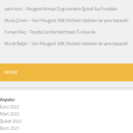
yasin kurt
-
Peugeot Almayı Düşünenlere Şubat Ayı Fırsatları
Musa Çimen
-
Yeni Peugeot 308, Michelin lastikleri ile yere basacak!
Furkan Kılıç
-
Toyota Corolla Hatchback Türkiye’de
Murat Balçık
-
Yeni Peugeot 308, Michelin lastikleri ile yere basacak!
MORE
Arşivler
Eylül 2022
Mart 2022
Şubat 2022
Ekim 2021