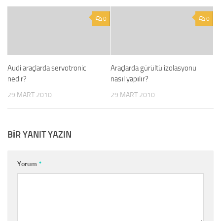
0
0
Audi araçlarda servotronic
Araçlarda gürültü izolasyonu
nedir?
nasıl yapılır?
29 MART 2010
29 MART 2010
BIR YANIT YAZIN
Yorum
*