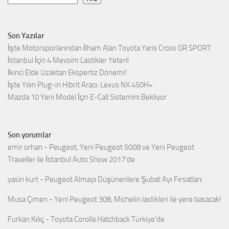
Son Yazılar
İşte Motorsporlarından İlham Alan Toyota Yaris Cross GR SPORT
İstanbul İçin 4 Mevsim Lastikler Yeterli
İkinci Elde Uzaktan Ekspertiz Dönemi!
İşte Yılın Plug-in Hibrit Aracı: Lexus NX 450H+
Mazda 10 Yeni Model İçin E-Call Sistemini Bekliyor
Son yorumlar
emir orhan
-
Peugeot, Yeni Peugeot 5008 ve Yeni Peugeot
Traveller ile İstanbul Auto Show 2017’de
yasin kurt
-
Peugeot Almayı Düşünenlere Şubat Ayı Fırsatları
Musa Çimen
-
Yeni Peugeot 308, Michelin lastikleri ile yere basacak!
Furkan Kılıç
-
Toyota Corolla Hatchback Türkiye’de