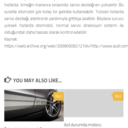
hızlarda ­ örneğin manevra sırasında ­ servo desteği en yüksektir. Bu
suretle otomobil çok kolay bir şekilde kullanılabilir. Yüksek hızlarda
servo desteği, elektronik yardımıyla gittikçe azaltılır. Böylece sürücü
yüksek hızlarda otomobili, normal servo direksiyon sistemi ile
olduğundan daha hassas olarak kontrol edebilir.
Kaynak:
https://web.archive.org/web/20090509212104/http://www.audi.com.
YOU MAY ALSO LIKE...
0
0
Acil durumda motoru