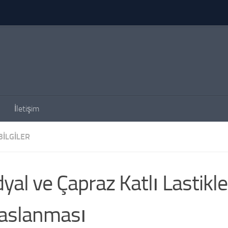
İletişim
BILGILER
yal ve Çapraz Katlı Lastikle
aslanması