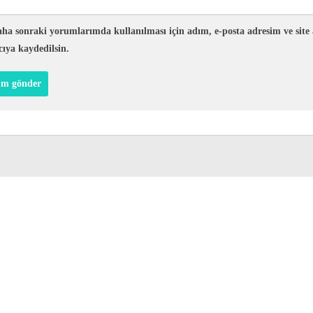
ha sonraki yorumlarımda kullanılması için adım, e-posta adresim ve site
cıya kaydedilsin.